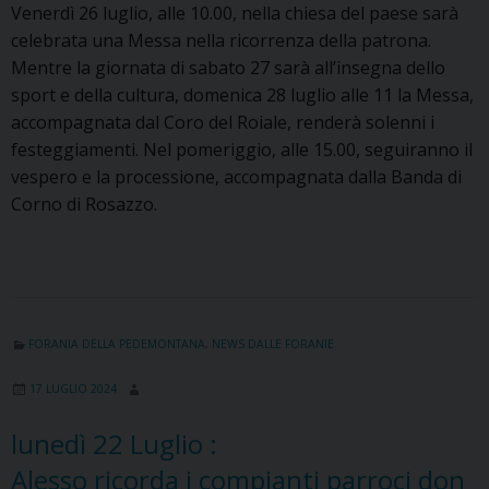
Venerdì 26 luglio, alle 10.00, nella chiesa del paese sarà
celebrata una Messa nella ricorrenza della patrona.
Mentre la giornata di sabato 27 sarà all’insegna dello
sport e della cultura, domenica 28 luglio alle 11 la Messa,
accompagnata dal Coro del Roiale, renderà solenni i
festeggiamenti. Nel pomeriggio, alle 15.00, seguiranno il
vespero e la processione, accompagnata dalla Banda di
Corno di Rosazzo.
FORANIA DELLA PEDEMONTANA
,
NEWS DALLE FORANIE
17 LUGLIO 2024
lunedì
22
Luglio
:
Alesso ricorda i compianti parroci don