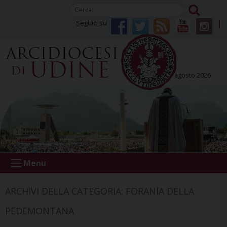
Skip
to
Seguici su
content
venerdì 07 agosto 2026
Menu
ARCHIVI DELLA CATEGORIA:
FORANIA DELLA
PEDEMONTANA