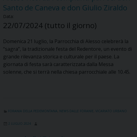
Santo de Caneva e don Giulio Ziraldo
Data:
22/07/2024
(tutto il giorno)
Domenica 21 luglio, la Parrocchia di Alesso celebrerà la
“sagra”, la tradizionale festa del Redentore, un evento di
grande rilevanza storica e culturale per il paese. La
giornata di festa sarà caratterizzata dalla Messa
solenne, che si terrà nella chiesa parrocchiale alle 10.45.
FORANIA DELLA PEDEMONTANA
,
NEWS DALLE FORANIE
,
VICARIATO URBANO
2 LUGLIO 2024