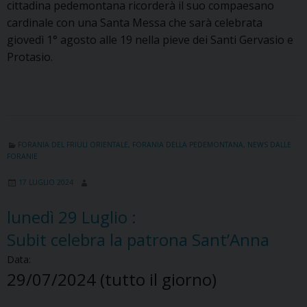
cittadina pedemontana ricorderà il suo compaesano
cardinale con una Santa Messa che sarà celebrata
giovedì 1° agosto alle 19 nella pieve dei Santi Gervasio e
Protasio.
FORANIA DEL FRIULI ORIENTALE
,
FORANIA DELLA PEDEMONTANA
,
NEWS DALLE
FORANIE
17 LUGLIO 2024
lunedì
29
Luglio
:
Subit celebra la patrona Sant’Anna
Data:
29/07/2024
(tutto il giorno)