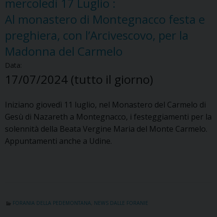
mercoledì
17
Luglio
:
Al monastero di Montegnacco festa e
preghiera, con l’Arcivescovo, per la
Madonna del Carmelo
Data:
17/07/2024
(tutto il giorno)
Iniziano giovedì 11 luglio, nel Monastero del Carmelo di
Gesù di Nazareth a Montegnacco, i festeggiamenti per la
solennità della Beata Vergine Maria del Monte Carmelo.
Appuntamenti anche a Udine.
FORANIA DELLA PEDEMONTANA
,
NEWS DALLE FORANIE