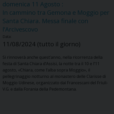
domenica
11
Agosto
:
In cammino tra Gemona e Moggio per
Santa Chiara. Messa finale con
l’Arcivescovo
Data:
11/08/2024
(tutto il giorno)
Si rinnoverà anche quest’anno, nella ricorrenza della
festa di Santa Chiara d’Assisi, la notte tra il 10 e l’11
agosto, «Chiara, come l’alba sopra Moggio», il
pellegrinaggio notturno al monastero delle Clarisse di
Moggio Udinese, organizzato dai Francescani del Friuli-
V.G. e dalla Forania della Pedemontana.