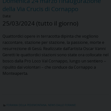
Domenica 24 marzo l’inaugurazione
della Via Crucis di Cornappo
Data:
25/03/2024
(tutto il giorno)
Quattordici opere in terracotta dipinta che vogliono
raccontare, stazione per stazione, la passione, morte e
resurrezione di Gesù. Realizzate dall’artista Oscar Vanni
Geretti le quattordici stazioni sono state ora collocate nel
bosco dalla Pro Loco Val Cornappo, lungo un sentiero –
ripulito dai volontari – che conduce da Cornappo a
Monteaperta.
FORANIA DELLA PEDEMONTANA
,
NEWS DALLE FORANIE