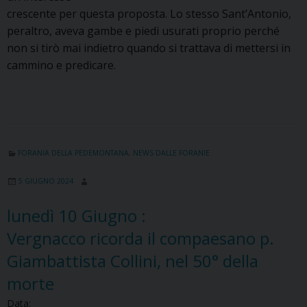
crescente per questa proposta. Lo stesso Sant’Antonio,
peraltro, aveva gambe e piedi usurati proprio perché
non si tirò mai indietro quando si trattava di mettersi in
cammino e predicare.
FORANIA DELLA PEDEMONTANA
,
NEWS DALLE FORANIE
5 GIUGNO 2024
lunedì
10
Giugno
:
Vergnacco ricorda il compaesano p.
Giambattista Collini, nel 50° della
morte
Data: