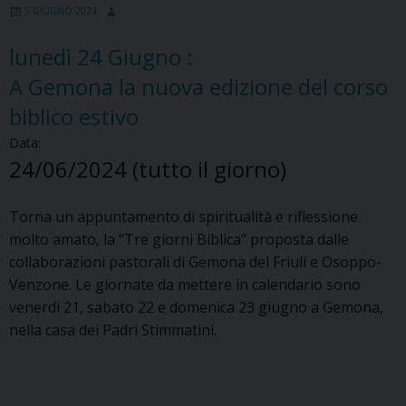
5 GIUGNO 2024
lunedì
24
Giugno
:
A Gemona la nuova edizione del corso
biblico estivo
Data:
24/06/2024
(tutto il giorno)
Torna un appuntamento di spiritualità e riflessione
molto amato, la “Tre giorni Biblica” proposta dalle
collaborazioni pastorali di Gemona del Friuli e Osoppo-
Venzone. Le giornate da mettere in calendario sono
venerdì 21, sabato 22 e domenica 23 giugno a Gemona,
nella casa dei Padri Stimmatini.