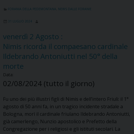
FORANIA DELLA PEDEMONTANA
,
NEWS DALLE FORANIE
31 LUGLIO 2024
venerdì
2
Agosto
:
Nimis ricorda il compaesano cardinale
Ildebrando Antoniutti nel 50° della
morte
Data:
02/08/2024
(tutto il giorno)
Fu uno dei più illustri figli di Nimis e dell’intero Friuli: il 1°
agosto di 50 anni fa, in un tragico incidente stradale a
Bologna, morì il cardinale friulano Ildebrando Antoniutti,
già camerlengo, Nunzio apostolico e Prefetto della
Congregazione per i religiosi e gli istituti secolari. La