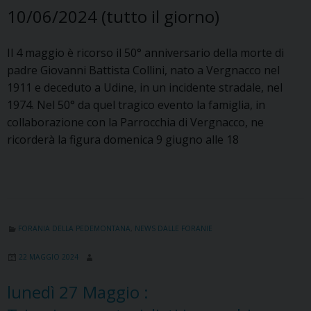
10/06/2024
(tutto il giorno)
Il 4 maggio è ricorso il 50° anniversario della morte di
padre Giovanni Battista Collini, nato a Vergnacco nel
1911 e deceduto a Udine, in un incidente stradale, nel
1974. Nel 50° da quel tragico evento la famiglia, in
collaborazione con la Parrocchia di Vergnacco, ne
ricorderà la figura domenica 9 giugno alle 18
FORANIA DELLA PEDEMONTANA
,
NEWS DALLE FORANIE
22 MAGGIO 2024
lunedì
27
Maggio
: