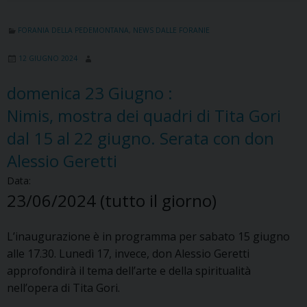
FORANIA DELLA PEDEMONTANA
,
NEWS DALLE FORANIE
12 GIUGNO 2024
domenica
23
Giugno
:
Nimis, mostra dei quadri di Tita Gori
dal 15 al 22 giugno. Serata con don
Alessio Geretti
Data:
23/06/2024
(tutto il giorno)
L’inaugurazione è in programma per sabato 15 giugno
alle 17.30. Lunedì 17, invece, don Alessio Geretti
approfondirà il tema dell’arte e della spiritualità
nell’opera di Tita Gori.