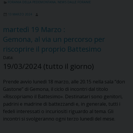
FORANIA DELLA PEDEMONTANA
,
NEWS DALLE FORANIE
13 MARZO 2024
martedì
19
Marzo
:
Gemona, al via un percorso per
riscoprire il proprio Battesimo
Data:
19/03/2024
(tutto il giorno)
Prende avvio lunedì 18 marzo, alle 20.15 nella sala “don
Gastone” di Gemona, il ciclo di incontri dal titolo
«Riscopriamo il Battesimo». Destinatari sono genitori,
padrini e madrine di battezzandi e, in generale, tutti i
fedeli interessati o incuriositi riguardo al tema. Gli
incontri si svolgeranno ogni terzo lunedì del mese.