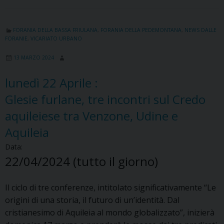
FORANIA DELLA BASSA FRIULANA
,
FORANIA DELLA PEDEMONTANA
,
NEWS DALLE
FORANIE
,
VICARIATO URBANO
13 MARZO 2024
lunedì
22
Aprile
:
Glesie furlane, tre incontri sul Credo
aquileiese tra Venzone, Udine e
Aquileia
Data:
22/04/2024
(tutto il giorno)
Il ciclo di tre conferenze, intitolato significativamente “Le
origini di una storia, il futuro di un’identità. Dal
cristianesimo di Aquileia al mondo globalizzato”, inizierà