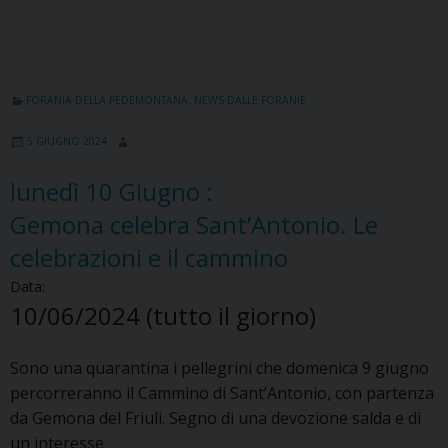
FORANIA DELLA PEDEMONTANA
,
NEWS DALLE FORANIE
5 GIUGNO 2024
lunedì
10
Giugno
:
Gemona celebra Sant’Antonio. Le
celebrazioni e il cammino
Data:
10/06/2024
(tutto il giorno)
Sono una quarantina i pellegrini che domenica 9 giugno
percorreranno il Cammino di Sant’Antonio, con partenza
da Gemona del Friuli. Segno di una devozione salda e di
un interesse