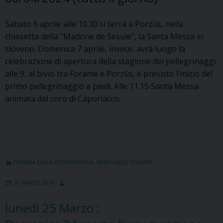
Sabato 6 aprile alle 10.30 si terrà a Porzûs, nella
chiesetta della “Madone de Sesule”, la Santa Messa in
sloveno. Domenica 7 aprile, invece, avrà luogo la
celebrazione di apertura della stagione dei pellegrinaggi:
alle 9, al bivio tra Forame e Porzûs, è previsto l’inizio del
primo pellegrinaggio a piedi. Alle 11.15 Santa Messa
animata dal coro di Caporiacco.
FORANIA DELLA PEDEMONTANA
,
NEWS DALLE FORANIE
20 MARZO 2024
lunedì
25
Marzo
: