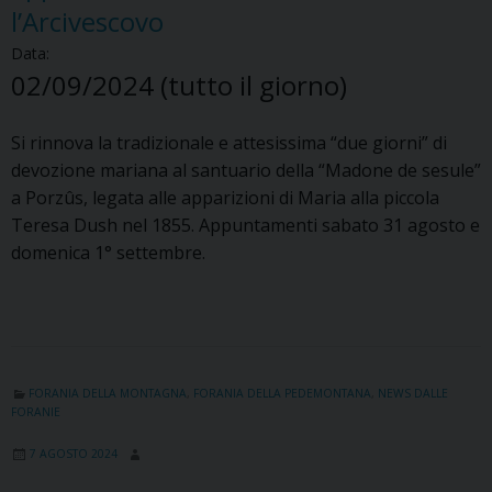
l’Arcivescovo
Data:
02/09/2024
(tutto il giorno)
Si rinnova la tradizionale e attesissima “due giorni” di
devozione mariana al santuario della “Madone de sesule”
a Porzûs, legata alle apparizioni di Maria alla piccola
Teresa Dush nel 1855. Appuntamenti sabato 31 agosto e
domenica 1° settembre.
FORANIA DELLA MONTAGNA
,
FORANIA DELLA PEDEMONTANA
,
NEWS DALLE
FORANIE
7 AGOSTO 2024