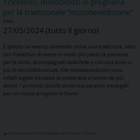
Tricesimo, motociclisti in preghiera
per la tradizionale “motobenedizione”
Data:
27/05/2024
(tutto il giorno)
È questo un evento diventato ormai una tradizione, nato
con l’obiettivo di vivere in modo più pieno la passione
per la moto, accompagnati dalla fede e con una dose in
più di sensibilità sociale. Alle motobenedizioni sono
infatti legate iniziative di solidarietà a favore dei più
deboli. I proventi raccolti domenica saranno impiegati
per un nuovo progetto in Benin.
FORANIA DELLA PEDEMONTANA
,
NEWS DALLE FORANIE