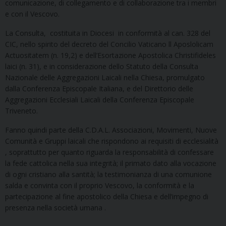
comunicazione, di collegamento e di collaborazione tra i membri
e con il Vescovo.
La Consulta, costituita in Diocesi in conformità al can. 328 del
CIC, nello spirito del decreto del Concilio Vaticano ll Aposlolicam
Actuositatem (n. 19,2) e dell’Esortazione Apostolica Christifideles
laici (n. 31), e in considerazione dello Statuto della Consulta
Nazionale delle Aggregazioni Laicali nella Chiesa, promulgato
dalla Conferenza Episcopale Italiana, e del Direttorio delle
Aggregazioni Ecclesiali Laicali della Conferenza Episcopale
Triveneto.
Fanno quindi parte della C.D.A.L. Associazioni, Movimenti, Nuove
Comunità e Gruppi laicali che rispondono ai requisiti di ecclesialità
, soprattutto per quanto riguarda la responsabilità di confessare
la fede cattolica nella sua integrità; il primato dato alla vocazione
di ogni cristiano alla santità; la testimonianza di una comunione
salda e convinta con il proprio Vescovo, la conformità e la
partecipazione al fine apostolico della Chiesa e dell’impegno di
presenza nella società umana .