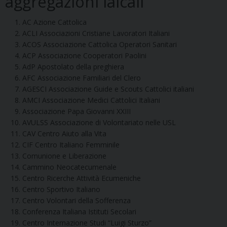
aggregazioni laicali
AC Azione Cattolica
ACLI Associazioni Cristiane Lavoratori Italiani
ACOS Associazione Cattolica Operatori Sanitari
ACP Associazione Cooperatori Paolini
AdP Apostolato della preghiera
AFC Associazione Familiari del Clero
AGESCI Associazione Guide e Scouts Cattolici italiani
AMCI Associazione Medici Cattolici Italiani
Associazione Papa Giovanni XXIII
AVULSS Associazione di Volontariato nelle USL
CAV Centro Aiuto alla Vita
CIF Centro Italiano Femminile
Comunione e Liberazione
Cammino Neocatecumenale
Centro Ricerche Attività Ecumeniche
Centro Sportivo Italiano
Centro Volontari della Sofferenza
Conferenza Italiana Istituti Secolari
Centro Internazione Studi “Luigi Sturzo”