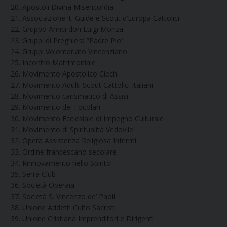
Apostoli Divina Misericordia
Associazione it. Guide e Scout d’Europa Cattolici
Gruppo Amici don Luigi Monza
Gruppi di Preghiera ”Padre Pio”
Gruppi Volontariato Vincenziano
Incontro Matrimoniale
Movimento Apostolico Ciechi
Movimento Adulti Scout Cattolici Italiani
Movimento carismatico di Assisi
Movimento dei Focolari
Movimento Ecclesiale di Impegno Culturale
Movimento di Spiritualità Vedovile
Opera Assistenza Religiosa Infermi
Ordine francescano secolare
Rinnovamento nello Spirito
Serra Club
Società Operaia
Società S. Vincenzo de’ Paoli
Unione Addetti Culto Sacristi
Unione Cristiana Imprenditori e Dirigenti