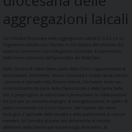
diocesana delle
aggregazioni laicali
La Consulta Diocesana delle Aggregazioni Laicali (C.D.A.L.) é un
Organismo istituito con Decreto e con Statuto del Vescovo che
opera in comunione con il Magistero ecclesiale. È espressione
della forma associata dell’apostolato dei fedeli laici.
Nella Diocesi di Udine fanno parte della CDAL i rappresentanti di
Associazioni, Movimenti, Nuove Comunità e Gruppi laicali cattolici
, presenti e operanti nella Diocesi stessa, che hanno avuto un
riconoscimento da parte della Chiesa locale o dalla Santa Sede,
che si propongono di valorizzare e promuovere la collaborazione
tra loro per un concreto impegno di evangelizzazione, in spirito di
piena comunione con il loro Pastore. Nel rispetto del valore
teologico e spirituale della laicalità e delle particolarità di ciascun
membro, la Consulta assume una dimensione di servizio
all’interno della Diocesi per essere luogo di incontro, di