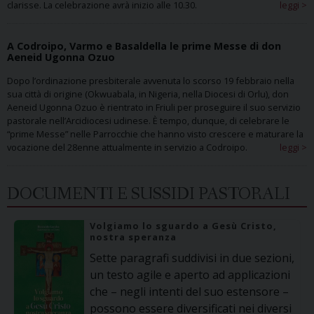
clarisse. La celebrazione avrà inizio alle 10.30.
leggi >
A Codroipo, Varmo e Basaldella le prime Messe di don
Aeneid Ugonna Ozuo
Dopo l’ordinazione presbiterale avvenuta lo scorso 19 febbraio nella
sua città di origine (Okwuabala, in Nigeria, nella Diocesi di Orlu), don
Aeneid Ugonna Ozuo è rientrato in Friuli per proseguire il suo servizio
pastorale nell’Arcidiocesi udinese. È tempo, dunque, di celebrare le
“prime Messe” nelle Parrocchie che hanno visto crescere e maturare la
vocazione del 28enne attualmente in servizio a Codroipo.
leggi >
DOCUMENTI E SUSSIDI PASTORALI
Volgiamo lo sguardo a Gesù Cristo,
nostra speranza
Sette paragrafi suddivisi in due sezioni,
un testo agile e aperto ad applicazioni
che – negli intenti del suo estensore –
possono essere diversificati nei diversi