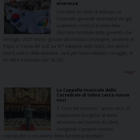
interesse
Con oltre un anno di anticipo, la
Pastorale giovanile diocesana sta già
scaldando i motori in vista della
Giornata mondiale della gioventù che
nel luglio 2027 vedrà i giovani del mondo convergere, assieme al
Papa, in Corea del Sud. La 41° edizione della GMG, che avrà in
Seul il centro delle iniziative, avrà per tema «Abbiate coraggio, io
ho vinto il mondo» (Gv 16,33).
Leggi >
La Cappella musicale della
Cattedrale di Udine cerca nuove
voci
Il "Coro del Vescovo" anima circa 35
celebrazioni liturgiche all'anno
all'interno del Duomo di Udine,
svolgendo il proprio servizio
soprattutto in occasione delle funzioni presiedute