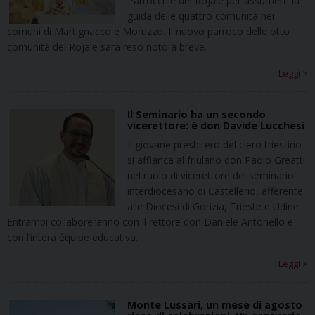
Parrocchie del Rojale per assumere la
guida delle quattro comunità nei
comuni di Martignacco e Moruzzo. Il nuovo parroco delle otto
comunità del Rojale sarà reso noto a breve.
Leggi >
Il Seminario ha un secondo
vicerettore: è don Davide Lucchesi
Il giovane presbitero del clero triestino
si affianca al friulano don Paolo Greatti
nel ruolo di vicerettore del seminario
interdiocesano di Castellerio, afferente
alle Diocesi di Gorizia, Trieste e Udine.
Entrambi collaboreranno con il rettore don Daniele Antonello e
con l’intera équipe educativa.
Leggi >
Monte Lussari, un mese di agosto