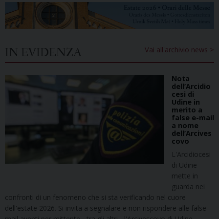
Vai all'archivio news >
IN EVIDENZA
Nota
dell’Arcidio
cesi di
Udine in
merito a
false e-mail
a nome
dell’Arcives
covo
L'Arcidiocesi
di Udine
mette in
guarda nei
confronti di un fenomeno che si sta verificando nel cuore
dell'estate 2026. Si invita a segnalare e non rispondere alle false
mail aventi per mittente - tra gli altri - l'Arcivescovo di Udine.