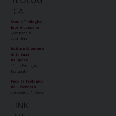
TEOLOG
ICA
Studio Teologico
Interdiocesano
Seminario di
Castellerio
Istituto Superiore
di Scienze
Religiose
"Santi Ermagora e
Fortunato"
Facoltà teologica
del Triveneto
con sede a Padova
LINK