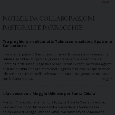
Leggi >
NOTIZIE DA COLLABORAZIONI
PASTORALI E PARROCCHIE
Tra preghiera e solidarietà, Talmassons celebra il patrono
San Lorenzo
In onore del patrono San Lorenzo martire, la comunità di Talmassons
celebra un triduo liturgico nei giorni antecedenti alla memoria del
Santo. Si inizia lunedì 3 agosto alle ore 19 con i Vespri, martedì 4 agosto
seguirà la Santa Messa e mercoledì 5 agosto di nuovo i Vespri sempre
alle ore 19. Il culmine della celebrazione sarà il 10 agosto alle ore 10.30
con la Santa Messa.
leggi >
L’Arcivescovo a Moggio Udinese per Santa Chiara
Martedì 11 agosto, nella memoria liturgica di Santa Chiara da Assisi,
l'arcivescovo mons. Riccardo Lamba presiederà la Santa Messa
nell'abbazia di Moggio Udinese, attigua al convento delle monache