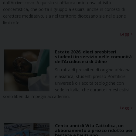
dall'Arcivescovo. A questo si affianca un'intensa attività
concertistica, che porta il gruppo a esibirsi anche in contesti di
carattere meditativo, sia nel territorio diocesano sia nelle zone
limitrofe.
Leggi >
Estate 2026, dieci presbiteri
studenti in servizio nelle comunità
dell’Arcidiocesi di Udine
Si tratta di presbiteri di origine africana
e asiatica, studenti presso Pontificie
università o Facoltà teologiche con
sede in Italia, che durante i mesi estivi
sono liberi da impegni accademici.
Leggi >
Cento anni di Vita Cattolica, un
abbonamento a prezzo ridotto per
l’estate e l’autunno