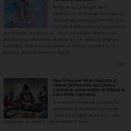
Nell’anno in cui spegne cento
candeline, il settimanale diocesano La
Vita Cattolica festeggia offrendo una
formula di affiliazione particolarmente
interessante. Si tratta di «E… state con La Vita Cattolica», un
abbonamento semestrale al costo di 15 €, valida da giugno a
novembre 2026. Sono comprese 24 edizioni cartacee (e, su
richiesta, altrettante edizioni digitali).
Leggi >
Una firma per dare risposte. Il
valore dell’8xmille alla Chiesa
Cattolica come scelta di fiducia e
cura delle comunità
In vista delle scadenze fiscali per la
dichiarazione dei redditi, una guida
chiara sui soggetti destinatari, sulla
ripartizione dei fondi e sulle modalità di firma.