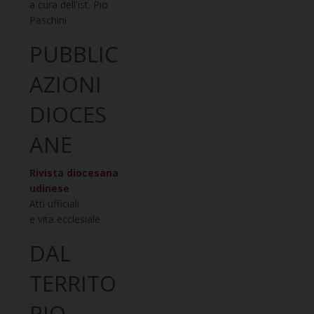
a cura dell'ist. Pio
Paschini
PUBBLIC
AZIONI
DIOCES
ANE
Rivista diocesana
udinese
Atti ufficiali
e vita ecclesiale
DAL
TERRITO
RIO