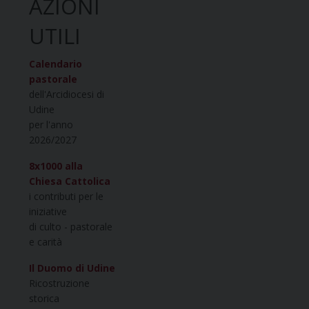
AZIONI
UTILI
Calendario
pastorale
dell'Arcidiocesi di
Udine
per l'anno
2026/2027
8x1000 alla
Chiesa Cattolica
i contributi per le
iniziative
di culto - pastorale
e carità
Il Duomo di Udine
Ricostruzione
storica