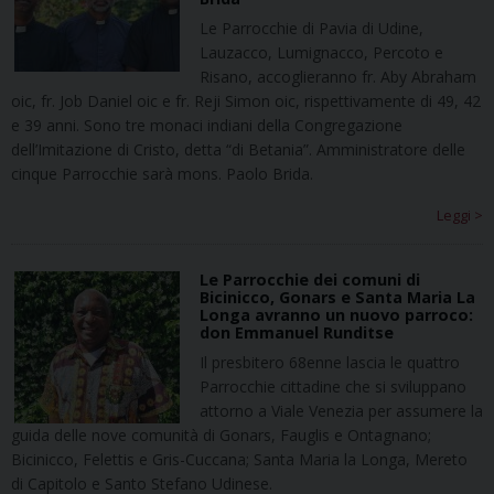
Le Parrocchie di Pavia di Udine,
Lauzacco, Lumignacco, Percoto e
Risano, accoglieranno fr. Aby Abraham
oic, fr. Job Daniel oic e fr. Reji Simon oic, rispettivamente di 49, 42
e 39 anni. Sono tre monaci indiani della Congregazione
dell’Imitazione di Cristo, detta “di Betania”. Amministratore delle
cinque Parrocchie sarà mons. Paolo Brida.
Leggi >
Le Parrocchie dei comuni di
Bicinicco, Gonars e Santa Maria La
Longa avranno un nuovo parroco:
don Emmanuel Runditse
Il presbitero 68enne lascia le quattro
Parrocchie cittadine che si sviluppano
attorno a Viale Venezia per assumere la
guida delle nove comunità di Gonars, Fauglis e Ontagnano;
Bicinicco, Felettis e Gris-Cuccana; Santa Maria la Longa, Mereto
di Capitolo e Santo Stefano Udinese.