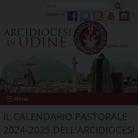
Skip
to
Seguici su
content
venerdì 07 agosto 2026
Menu
IL CALENDARIO PASTORALE
2024-2025 DELL'ARCIDIOCESI