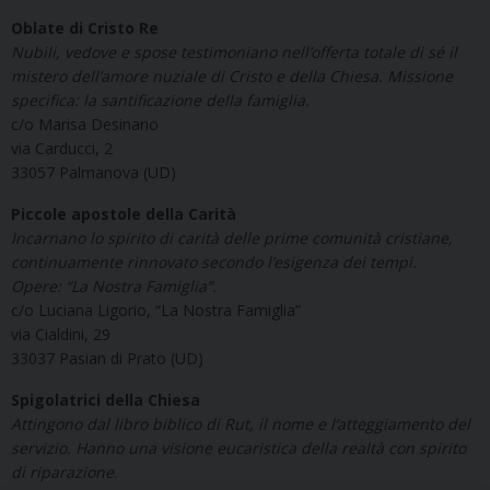
Oblate di Cristo Re
Nubili, vedove e spose testimoniano nell’offerta totale di sé il
mistero dell’amore nuziale di Cristo e della Chiesa. Missione
specifica: la santificazione della famiglia.
c/o Marisa Desinano
via Carducci, 2
33057 Palmanova (UD)
Piccole apostole della Carità
Incarnano lo spirito di carità delle prime comunità cristiane,
continuamente rinnovato secondo l’esigenza dei tempi.
Opere: “La Nostra Famiglia”.
c/o Luciana Ligorio, “La Nostra Famiglia”
via Cialdini, 29
33037 Pasian di Prato (UD)
Spigolatrici della Chiesa
Attingono dal libro biblico di Rut, il nome e l’atteggiamento del
servizio. Hanno una visione eucaristica della realtà con spirito
di riparazione
.