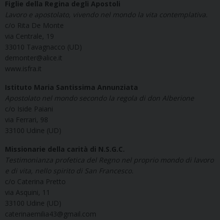
Figlie della Regina degli Apostoli
Lavoro e apostolato, vivendo nel mondo la vita contemplativa.
c/o Rita De Monte
via Centrale, 19
33010 Tavagnacco (UD)
demonter@alice.it
www.isfra.it
Istituto Maria Santissima Annunziata
Apostolato nel mondo secondo la regola di don Alberione
c/o Iside Paiani
via Ferrari, 98
33100 Udine (UD)
Missionarie della carità di N.S.G.C.
Testimonianza profetica del Regno nel proprio mondo di lavoro
e di vita, nello spirito di San Francesco.
c/o Caterina Pretto
via Asquini, 11
33100 Udine (UD)
caterinaemilia43@gmail.com