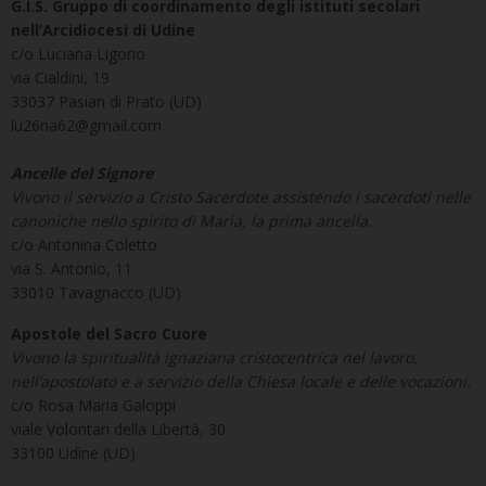
G.I.S. Gruppo di coordinamento degli istituti secolari
nell’Arcidiocesi di Udine
c/o Luciana Ligorio
via Cialdini, 19
33037 Pasian di Prato (UD)
lu26na62@gmail.com
Ancelle del Signore
Vivono il servizio a Cristo Sacerdote assistendo i sacerdoti nelle
canoniche nello spirito di Maria, la prima ancella.
c/o Antonina Coletto
via S. Antonio, 11
33010 Tavagnacco (UD)
Apostole del Sacro Cuore
Vivono la spiritualità ignaziana cristocentrica nel lavoro,
nell’apostolato e a servizio della Chiesa locale e delle vocazioni.
c/o Rosa Maria Galoppi
viale Volontari della Libertà, 30
33100 Udine (UD)