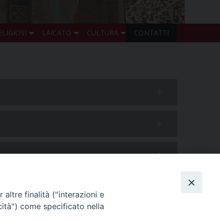
ELIGIOSI
LAICATO
CULTURA
CONTATTI
altre finalità ("interazioni e
cità") come specificato nella