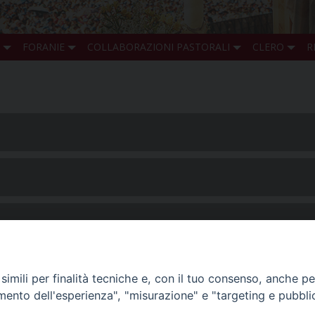
FORANIE
COLLABORAZIONI PASTORALI
CLERO
R
imili per finalità tecniche e, con il tuo consenso, anche per 
amento dell'esperienza", "misurazione" e "targeting e pubbli