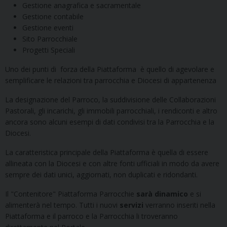
Gestione anagrafica e sacramentale
Gestione contabile
Gestione eventi
Sito Parrocchiale
Progetti Speciali
Uno dei punti di forza della Piattaforma è quello di agevolare e
semplificare le relazioni tra parrocchia e Diocesi di appartenenza
La designazione del Parroco, la suddivisione delle Collaborazioni
Pastorali, gli incarichi, gli immobili parrocchiali, i rendiconti e altro
ancora sono alcuni esempi di dati condivisi tra la Parrocchia e la
Diocesi.
La caratteristica principale della Piattaforma è quella di essere
allineata con la Diocesi e con altre fonti ufficiali in modo da avere
sempre dei dati unici, aggiornati, non duplicati e ridondanti.
Il "Contenitore" Piattaforma Parrocchie
sarà dinamico
e si
alimenterà nel tempo. Tutti i nuovi
servizi
verranno inseriti nella
Piattaforma e il parroco e la Parrocchia li troveranno