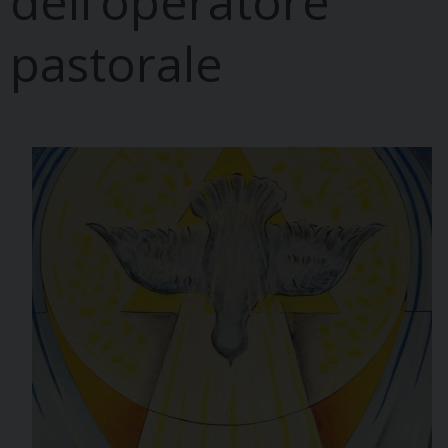
dell’operatore
pastorale