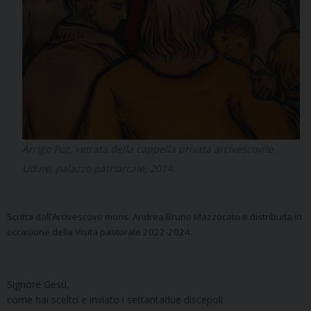
Arrigo Poz, vetrata della cappella privata arcivescovile.
Udine, palazzo patriarcale, 2014.
Scritta dall’Arcivescovo mons. Andrea Bruno Mazzocato e distribuita in
occasione della Visita pastorale 2022-2024.
Signore Gesù,
come hai scelto e inviato i settantadue discepoli