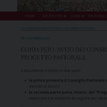
HOME
ARCIDIOCESI
CURIA
PASTORALE
COLLABORAZIONI PASTORALI
,
DOCUMENTI PASTORALI
14 DICEMBRE 2020
GUIDA PER L’AVVIO DEI CONS
PROGETTO PASTORALE
Il documento è diviso in due parti:
la prima presenta il Consiglio Pastorale 
metodo di lavoro;
la seconda parte parla, invece, del “Pro
elaborare e le modalità da seguire per idear