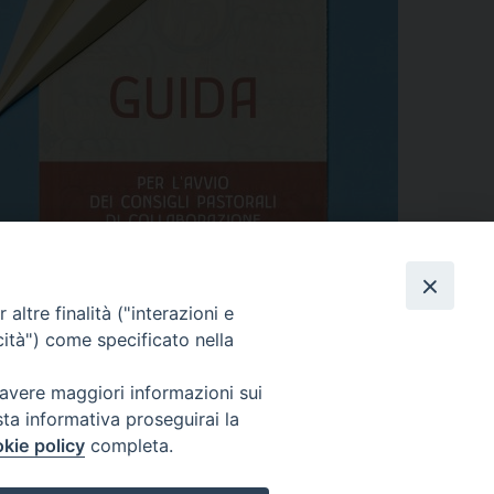
altre finalità ("interazioni e
cità") come specificato nella
 avere maggiori informazioni sui
sta informativa proseguirai la
kie policy
completa.