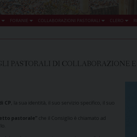
FORANIE
COLLABORAZIONI PASTORALI
CLERO
R
IGLI PASTORALI DI COLLABORAZIONE E
di CP
, la sua identità, il suo servizio specifico, il suo
getto pastorale”
che il Consiglio è chiamato ad
lo.