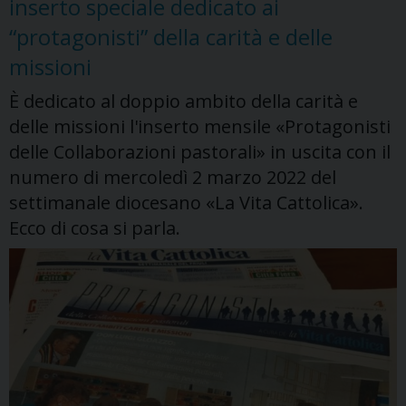
inserto speciale dedicato ai
calendario
“protagonisti” della carità e delle
missioni
È dedicato al doppio ambito della carità e
delle missioni l'inserto mensile «Protagonisti
delle Collaborazioni pastorali» in uscita con il
numero di mercoledì 2 marzo 2022 del
settimanale diocesano «La Vita Cattolica».
Ecco di cosa si parla.