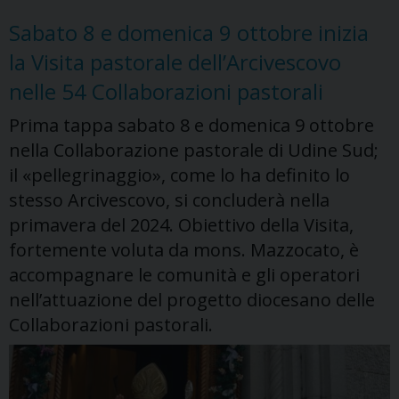
con
Sabato 8 e domenica 9 ottobre inizia
una
la Visita pastorale dell’Arcivescovo
serie
di
nelle 54 Collaborazioni pastorali
incontri
Prima tappa sabato 8 e domenica 9 ottobre
nelle
nella Collaborazione pastorale di Udine Sud;
Foranie
il «pellegrinaggio», come lo ha definito lo
stesso Arcivescovo, si concluderà nella
primavera del 2024. Obiettivo della Visita,
fortemente voluta da mons. Mazzocato, è
accompagnare le comunità e gli operatori
nell’attuazione del progetto diocesano delle
Collaborazioni pastorali.