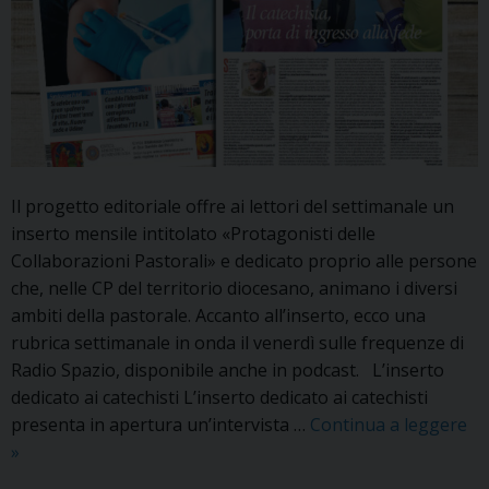
Il progetto editoriale offre ai lettori del settimanale un
inserto mensile intitolato «Protagonisti delle
Collaborazioni Pastorali» e dedicato proprio alle persone
che, nelle CP del territorio diocesano, animano i diversi
ambiti della pastorale. Accanto all’inserto, ecco una
rubrica settimanale in onda il venerdì sulle frequenze di
Radio Spazio, disponibile anche in podcast. L’inserto
dedicato ai catechisti L’inserto dedicato ai catechisti
presenta in apertura un’intervista …
Continua a leggere
Su
»
“La