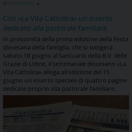
15 GIUGNO 2022
riprende
a
Con «La Vita Cattolica» un inserto
settembre
dedicato alla pastorale familiare
2022
In prossimità della prima edizione della Festa
diocesana della famiglia, che si svolgerà
sabato 18 giugno al Santuario della B.V. delle
Grazie di Udine, il settimanale diocesano «La
Vita Cattolica» allega all'edizione del 15
giugno un inserto speciale di quattro pagine
dedicate proprio alla pastorale familiare.