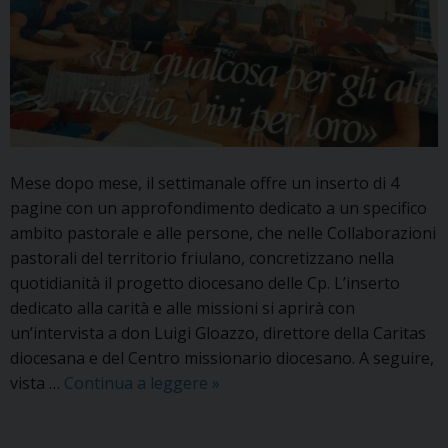
Mese dopo mese, il settimanale offre un inserto di 4
pagine con un approfondimento dedicato a un specifico
ambito pastorale e alle persone, che nelle Collaborazioni
pastorali del territorio friulano, concretizzano nella
quotidianità il progetto diocesano delle Cp. L’inserto
dedicato alla carità e alle missioni si aprirà con
un’intervista a don Luigi Gloazzo, direttore della Caritas
diocesana e del Centro missionario diocesano. A seguire,
Con
vista …
Continua a leggere
»
«La
Vita