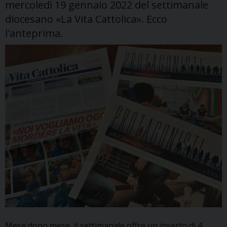
mercoledì 19 gennaio 2022 del settimanale
diocesano «La Vita Cattolica». Ecco
l'anteprima.
Mese dopo mese, il settimanale offre un inserto di 4