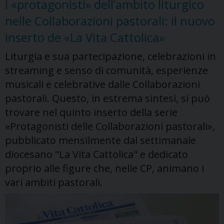
I «protagonisti» dell’ambito liturgico
parroci
nelle Collaborazioni pastorali: il nuovo
e
i
inserto de «La Vita Cattolica»
referenti
Liturgia e sua partecipazione, celebrazioni in
d’ambito
streaming e senso di comunità, esperienze
musicali e celebrative dalle Collaborazioni
pastorali. Questo, in estrema sintesi, si può
trovare nel quinto inserto della serie
«Protagonisti delle Collaborazioni pastorali»,
pubblicato mensilmente dal settimanale
diocesano "La Vita Cattolica" e dedicato
proprio alle figure che, nelle CP, animano i
vari ambiti pastorali.