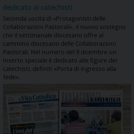
dedicato ai catechisti
della
Pastorale
Seconda uscita di «Protagonisti delle
giovanile
Collaborazioni Pastorali», il nuovo sostegno
che il settimanale diocesano offre al
cammino diocesano delle Collaborazioni
Pastorali. Nel numero del 9 dicembre un
inserto speciale è dedicato alle figure dei
catechisti, definiti «Porta di ingresso alla
fede».