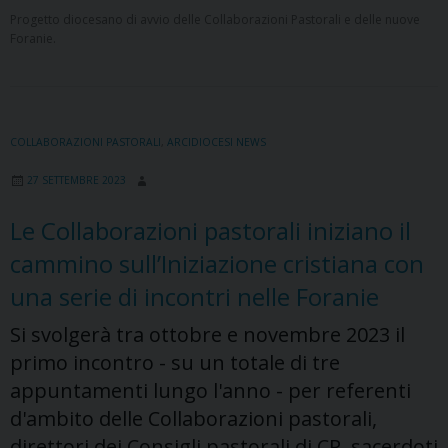
Progetto diocesano di avvio delle Collaborazioni Pastorali e delle nuove
Foranie.
COLLABORAZIONI PASTORALI
,
ARCIDIOCESI NEWS
27 SETTEMBRE 2023
Le Collaborazioni pastorali iniziano il
cammino sull’Iniziazione cristiana con
una serie di incontri nelle Foranie
Si svolgerà tra ottobre e novembre 2023 il
primo incontro - su un totale di tre
appuntamenti lungo l'anno - per referenti
d'ambito delle Collaborazioni pastorali,
direttori dei Consigli pastorali di CP, sacerdoti