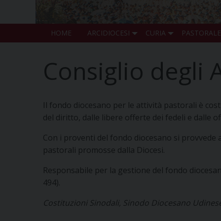
HOME
ARCIDIOCESI
CURIA
PASTORALE
Consiglio degli 
Il fondo diocesano per le attività pastorali è cos
del diritto, dalle libere offerte dei fedeli e dalle
Con i proventi del fondo diocesano si provvede all
pastorali promosse dalla Diocesi.
Responsabile per la gestione del fondo diocesano 
494).
Costituzioni Sinodali, Sinodo Diocesano Udinese