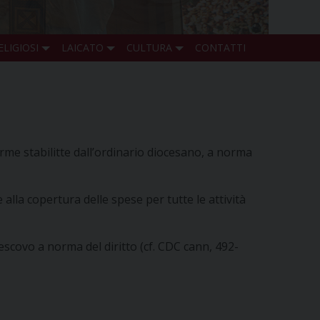
ELIGIOSI
LAICATO
CULTURA
CONTATTI
forme stabilitte dall’ordinario diocesano, a norma
 alla copertura delle spese per tutte le attività
escovo a norma del diritto (cf. CDC cann, 492-