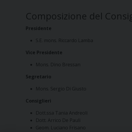
Composizione del Consigl
Presidente
S.E. mons. Riccardo Lamba
Vice Presidente
Mons. Dino Bressan
Segretario
Mons. Sergio Di Giusto
Consiglieri
Dott.ssa Tania Andreoli
Dott. Arrico De Pauli
Geom. Luciano Frisano