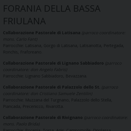
FORANIA DELLA BASSA
FRIULANA
Collaborazione Pastorale di Latisana
(parroco coordinatore:
mons. Carlo Fant)
Parrocchie: Latisana, Gorgo di Latisana, Latisanotta, Pertegada,
Ronchis, Fraforeano.
Collaborazione Pastorale di Lignano Sabbiadoro
(parroco
coordinatore: don Angelo Fabris)
Parrocchie: Lignano Sabbiadoro, Bevazzana.
Collaborazione Pastorale di Palazzolo dello St.
(parroco
coordinatore: don Cristiano Samuele Zentilin)
Parrocchie: Muzzana del Turgnano, Palazzolo dello Stella,
Piancada, Precenicco, Rivarotta.
Collaborazione Pastorale di Rivignano
(parroco coordinatore:
mons. Paolo Brida)
Parrocchie: Pocenia, Torsa, Ariis, Campomolle, Driolassa,