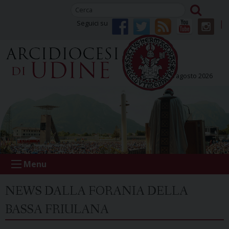
Skip
to
Seguici su
content
giovedì 06 agosto 2026
Menu
NEWS DALLA FORANIA DELLA
BASSA FRIULANA