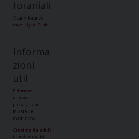
foraniali
Vicario foraneo:
mons. Igino Schiff
Informa
zioni
utili
Fidanzati
i corsi di
preparazione
in vista del
matrimono
Cresima da adulti
i corsi formativi