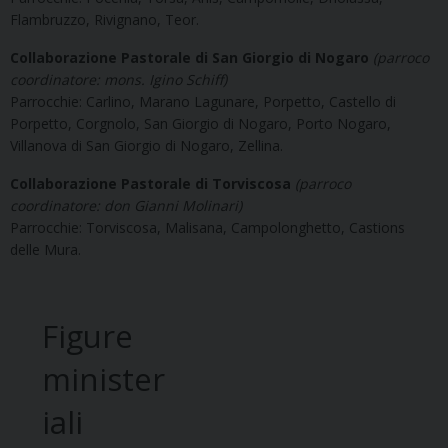
Flambruzzo, Rivignano, Teor.
Collaborazione Pastorale di San Giorgio di Nogaro
(parroco
coordinatore: mons. Igino Schiff)
Parrocchie: Carlino, Marano Lagunare, Porpetto, Castello di
Porpetto, Corgnolo, San Giorgio di Nogaro, Porto Nogaro,
Villanova di San Giorgio di Nogaro, Zellina.
Collaborazione Pastorale di Torviscosa
(parroco
coordinatore: don Gianni Molinari)
Parrocchie: Torviscosa, Malisana, Campolonghetto, Castions
delle Mura.
Figure
minister
iali