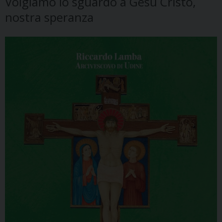
Volgiamo lo sguardo a Gesù Cristo,
nostra speranza