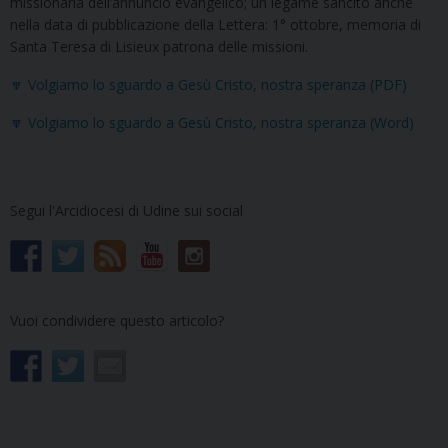
missionaria dell’annuncio evangelico; un legame sancito anche
nella data di pubblicazione della Lettera: 1° ottobre, memoria di
Santa Teresa di Lisieux patrona delle missioni.
🔽 Volgiamo lo sguardo a Gesù Cristo, nostra speranza (PDF)
🔽 Volgiamo lo sguardo a Gesù Cristo, nostra speranza (Word)
Segui l'Arcidiocesi di Udine sui social
Vuoi condividere questo articolo?