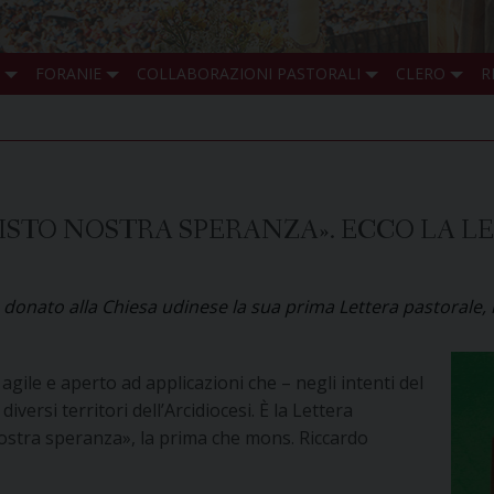
FORANIE
COLLABORAZIONI PASTORALI
CLERO
R
ISTO NOSTRA SPERANZA». ECCO LA L
nato alla Chiesa udinese la sua prima Lettera pastorale, i
 agile e aperto ad applicazioni che – negli intenti del
versi territori dell’Arcidiocesi. È la Lettera
ostra speranza», la prima che mons. Riccardo