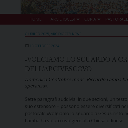
HOME
ARCIDIOCESI
CURIA
PASTORALE
GIUBILEO 2025
,
ARCIDIOCESI NEWS
13 OTTOBRE 2024
«VOLGIAMO LO SGUARDO A CR
DELL’ARCIVESCOVO
Domenica 13 ottobre mons. Riccardo Lamba ha do
speranza».
Sette paragrafi suddivisi in due sezioni, un testo
suo estensore – possono essere diversificati nei di
pastorale «Volgiamo lo sguardo a Gesù Cristo n
Lamba ha voluto rivolgere alla Chiesa udinese.