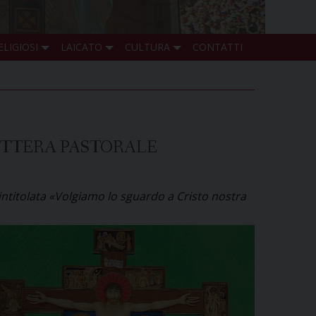
ELIGIOSI
LAICATO
CULTURA
CONTATTI
ETTERA PASTORALE
ntitolata «Volgiamo lo sguardo a Cristo nostra