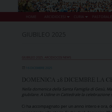
HOME
ARCIDIOCESI
CURIA
PASTORALE
GIUBILEO 2025
GIUBILEO 2025
,
ARCIDIOCESI NEWS
16 DICEMBRE 2025
DOMENICA 28 DICEMBRE LA C
Nella domenica della Santa Famiglia di Gesù, Mar
giubilare. A Udine in Cattedrale la celebrazione s
Ci ha accompagnato per un anno intero e ora, do