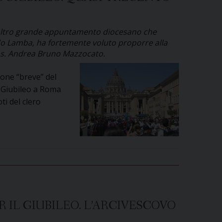
un altro grande appuntamento diocesano che
ardo Lamba, ha fortemente voluto proporre alla
mons. Andrea Bruno Mazzocato.
ione “breve” del
l Giubileo a Roma
i del clero
 IL GIUBILEO. L’ARCIVESCOVO