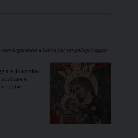
ine convergeranno a Udine per un pellegrinaggio
ggiare il cammino
 suscitare e
Parrocchie