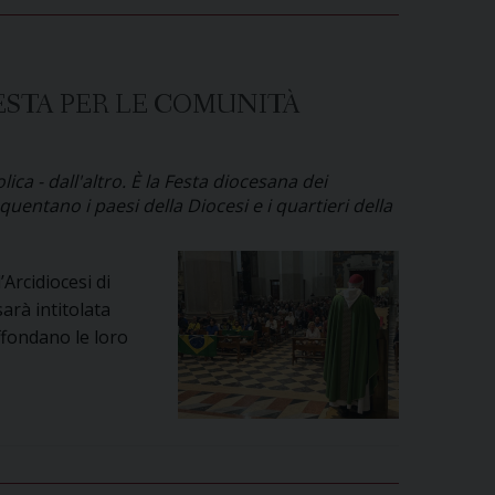
ESTA PER LE COMUNITÀ
ica - dall'altro. È la Festa diocesana dei
entano i paesi della Diocesi e i quartieri della
Arcidiocesi di
arà intitolata
ffondano le loro