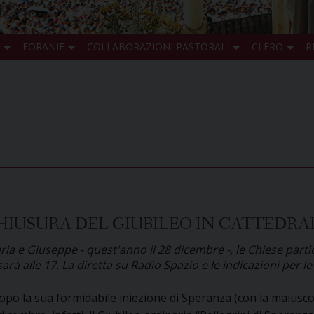
FORANIE
COLLABORAZIONI PASTORALI
CLERO
R
HIUSURA DEL GIUBILEO IN CATTEDRA
ia e Giuseppe - quest'anno il 28 dicembre -, le Chiese parti
arà alle 17. La diretta su Radio Spazio e le indicazioni per l
po la sua formidabile iniezione di Speranza (con la maiuscol