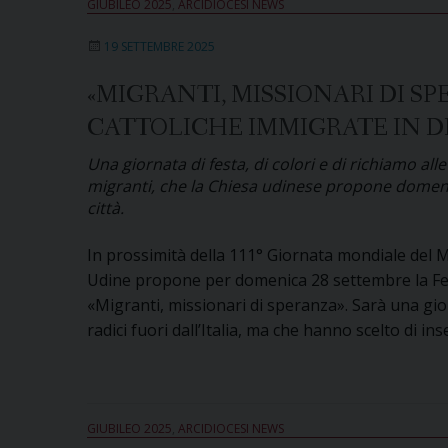
GIUBILEO 2025
,
ARCIDIOCESI NEWS
19 SETTEMBRE 2025
«MIGRANTI, MISSIONARI DI S
CATTOLICHE IMMIGRATE IN D
Una giornata di festa, di colori e di richiamo all
migranti, che la Chiesa udinese propone domenica
città.
In prossimità della 111° Giornata mondiale del Mig
Udine propone per domenica 28 settembre la Fest
«Migranti, missionari di speranza». Sarà una gio
radici fuori dall’Italia, ma che hanno scelto di in
GIUBILEO 2025
,
ARCIDIOCESI NEWS