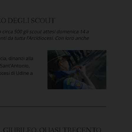
EO DEGLI SCOUT
 circa 500 gli scout attesi domenica 14 a
ti da tutta l’Arcidiocesi. Con loro anche
ia, dinanzi alla
i Sant’Antonio,
ocesi di Udine a
L GIUBILEO. QUASI TRECENTO