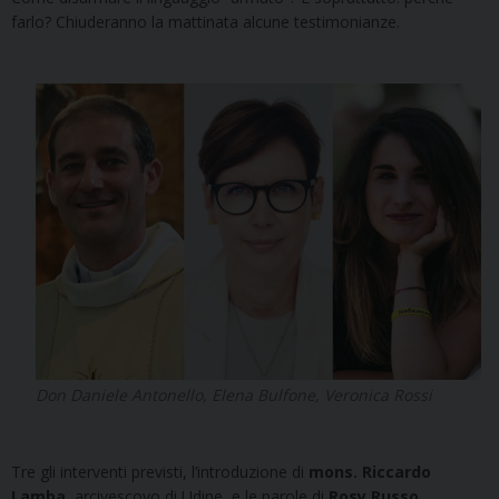
farlo? Chiuderanno la mattinata alcune testimonianze.
Don Daniele Antonello, Elena Bulfone, Veronica Rossi
Tre gli interventi previsti, l’introduzione di
mons. Riccardo
Lamba
, arcivescovo di Udine, e le parole di
Rosy Russo
,