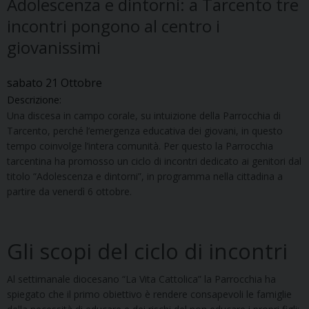
Adolescenza e dintorni: a Tarcento tre
incontri pongono al centro i
giovanissimi
sabato
21
Ottobre
Descrizione:
Una discesa in campo corale, su intuizione della Parrocchia di
Tarcento, perché l’emergenza educativa dei giovani, in questo
tempo coinvolge l’intera comunità. Per questo la Parrocchia
tarcentina ha promosso un ciclo di incontri dedicato ai genitori dal
titolo “Adolescenza e dintorni”, in programma nella cittadina a
partire da venerdì 6 ottobre.
Gli scopi del ciclo di incontri
Al settimanale diocesano “La Vita Cattolica” la Parrocchia ha
spiegato che il primo obiettivo è rendere consapevoli le famiglie