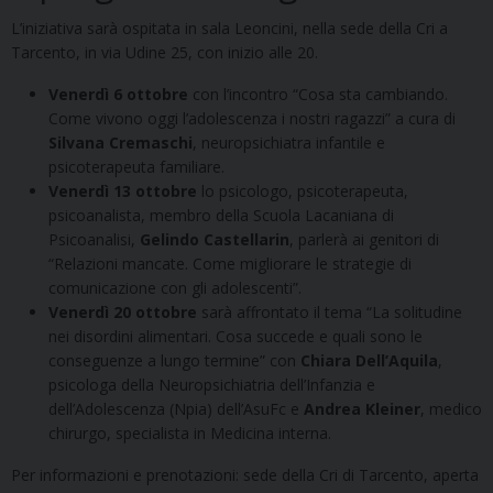
L’iniziativa sarà ospitata in sala Leoncini, nella sede della Cri a
Tarcento, in via Udine 25, con inizio alle 20.
Venerdì 6 ottobre
con l’incontro “Cosa sta cambiando.
Come vivono oggi l’adolescenza i nostri ragazzi” a cura di
Silvana Cremaschi
, neuropsichiatra infantile e
psicoterapeuta familiare.
Venerdì 13 ottobre
lo psicologo, psicoterapeuta,
psicoanalista, membro della Scuola Lacaniana di
Psicoanalisi,
Gelindo Castellarin
, parlerà ai genitori di
“Relazioni mancate. Come migliorare le strategie di
comunicazione con gli adolescenti”.
Venerdì 20 ottobre
sarà affrontato il tema “La solitudine
nei disordini alimentari. Cosa succede e quali sono le
conseguenze a lungo termine” con
Chiara Dell’Aquila
,
psicologa della Neuropsichiatria dell’Infanzia e
dell’Adolescenza (Npia) dell’AsuFc e
Andrea Kleiner
, medico
chirurgo, specialista in Medicina interna.
Per informazioni e prenotazioni: sede della Cri di Tarcento, aperta