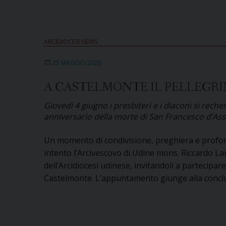
ARCIDIOCESI NEWS
25 MAGGIO 2026
A CASTELMONTE IL PELLEGRIN
Giovedì 4 giugno i presbiteri e i diaconi si rech
anniversario della morte di San Francesco d’Assis
Un momento di condivisione, preghiera e profonda
intento l’Arcivescovo di Udine mons. Riccardo Lamb
dell’Arcidiocesi udinese, invitandoli a partecipar
Castelmonte. L’appuntamento giunge alla conclus