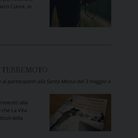
Sacro Cuore, in
EL TERREMOTO
ato ai partecipanti alla Santa Messa del 3 maggio a
erimento alla
 che La Vita
icoli della