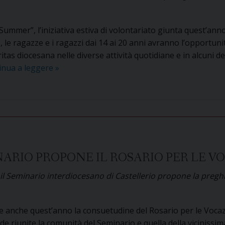
Summer”, l’iniziativa estiva di volontariato giunta quest’anno
, le ragazze e i ragazzi dai 14 ai 20 anni avranno l’opportunit
itas diocesana nelle diverse attività quotidiane e in alcuni dei
Al
inua a leggere
»
via
la
sesta
edizione
di
“CaritaSummer”:
i
NARIO PROPONE IL ROSARIO PER LE V
giovani
 Seminario interdiocesano di Castellerio propone la preghie
assaggiano
la
solidarietà
de anche quest’anno la consuetudine del Rosario per le Voc
de riunite la comunità del Seminario e quella della vicinissim