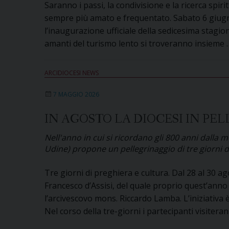
Saranno i passi, la condivisione e la ricerca spiri
sempre più amato e frequentato. Sabato 6 giugno
l’inaugurazione ufficiale della sedicesima stagione
amanti del turismo lento si troveranno insieme
ARCIDIOCESI NEWS
7 MAGGIO 2026
IN AGOSTO LA DIOCESI IN PE
Nell'anno in cui si ricordano gli 800 anni dalla m
Udine) propone un pellegrinaggio di tre giorni 
Tre giorni di preghiera e cultura. Dal 28 al 30 a
Francesco d’Assisi, del quale proprio quest’anno 
l’arcivescovo mons. Riccardo Lamba. L’iniziativa 
Nel corso della tre-giorni i partecipanti visiter