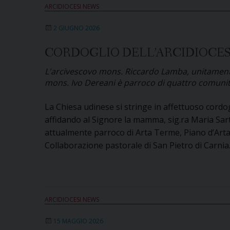
ARCIDIOCESI NEWS
2 GIUGNO 2026
CORDOGLIO DELL’ARCIDIOCESI
L'arcivescovo mons. Riccardo Lamba, unitamente a 
mons. Ivo Dereani è parroco di quattro comunità t
La Chiesa udinese si stringe in affettuoso cordo
affidando al Signore la mamma, sig.ra Maria Sarto
attualmente parroco di Arta Terme, Piano d’Arta,
Collaborazione pastorale di San Pietro di Carnia
ARCIDIOCESI NEWS
15 MAGGIO 2026