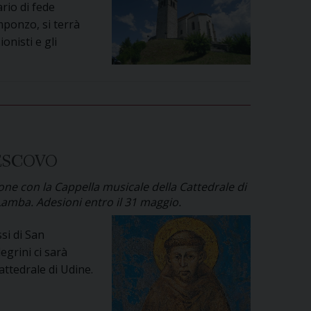
ario di fede
mponzo, si terrà
onisti e gli
VESCOVO
zione con la Cappella musicale della Cattedrale di
Lamba. Adesioni entro il 31 maggio.
si di San
egrini ci sarà
attedrale di Udine.