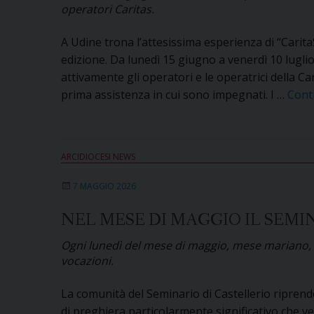
operatori Caritas.
A Udine trona l’attesissima esperienza di “Carita
edizione. Da lunedì 15 giugno a venerdì 10 luglio
attivamente gli operatori e le operatrici della Car
prima assistenza in cui sono impegnati. I …
Cont
ARCIDIOCESI NEWS
7 MAGGIO 2026
NEL MESE DI MAGGIO IL SEMI
Ogni lunedì del mese di maggio, mese mariano, il
vocazioni.
La comunità del Seminario di Castellerio ripren
di preghiera particolarmente significativo che ve