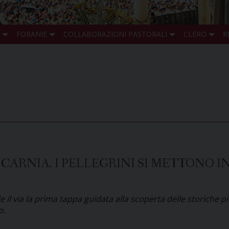
FORANIE
COLLABORAZIONI PASTORALI
CLERO
R
CARNIA. I PELLEGRINI SI METTONO 
 via la prima tappa guidata alla scoperta delle storiche pie
o.