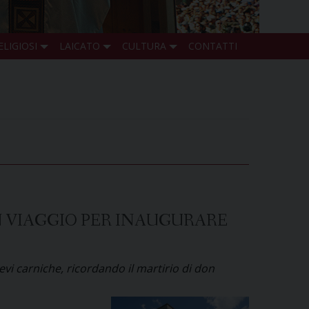
ELIGIOSI
LAICATO
CULTURA
CONTATTI
IN VIAGGIO PER INAUGURARE
vi carniche, ricordando il martirio di don