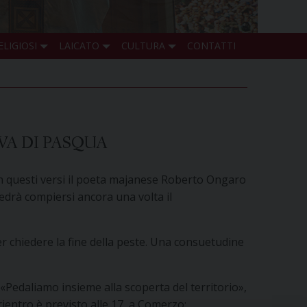
ELIGIOSI
LAICATO
CULTURA
CONTATTI
VA DI PASQUA
 Con questi versi il poeta majanese Roberto Ongaro
vedrà compiersi ancora una volta il
per chiedere la fine della peste. Una consuetudine
 «Pedaliamo insieme alla scoperta del territorio»,
 rientro è previsto alle 17, a Comerzo;