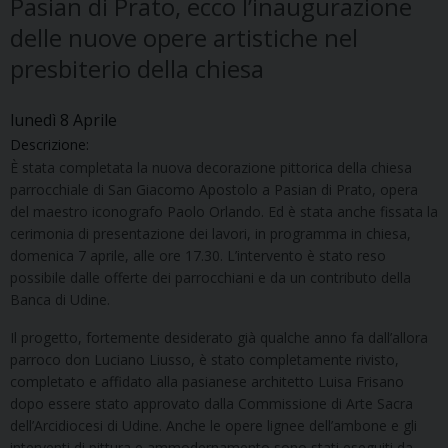
Pasian di Prato, ecco l’inaugurazione
delle nuove opere artistiche nel
presbiterio della chiesa
lunedì
8
Aprile
Descrizione:
È stata completata la nuova decorazione pittorica della chiesa
parrocchiale di San Giacomo Apostolo a Pasian di Prato, opera
del maestro iconografo Paolo Orlando. Ed è stata anche fissata la
cerimonia di presentazione dei lavori, in programma in chiesa,
domenica 7 aprile, alle ore 17.30. L’intervento è stato reso
possibile dalle offerte dei parrocchiani e da un contributo della
Banca di Udine.
Il progetto, fortemente desiderato già qualche anno fa dall’allora
parroco don Luciano Liusso, è stato completamente rivisto,
completato e affidato alla pasianese architetto Luisa Frisano
dopo essere stato approvato dalla Commissione di Arte Sacra
dell’Arcidiocesi di Udine. Anche le opere lignee dell’ambone e gli
interventi di pittura e ammodernamento sono stati eseguiti da