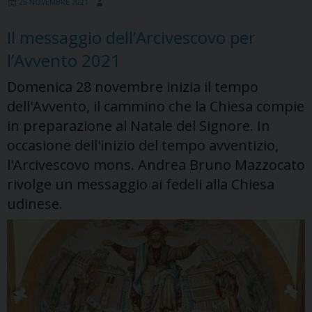
25 NOVEMBRE 2021
25
marzo
Il messaggio dell’Arcivescovo per
la
l’Avvento 2021
preghiera
di
Domenica 28 novembre inizia il tempo
consacrazione
dell'Avvento, il cammino che la Chiesa compie
per
in preparazione al Natale del Signore. In
Ucraina
occasione dell'inizio del tempo avventizio,
e
l'Arcivescovo mons. Andrea Bruno Mazzocato
Russia
rivolge un messaggio ai fedeli alla Chiesa
udinese.