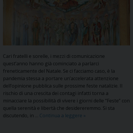
Cari fratelli e sorelle, i mezzi di comunicazione
quest’anno hanno già cominciato a parlarci
freneticamente del Natale. Se ci facciamo caso, è la
pandemia stessa a portare un’accelerata attenzione
dell’opinione pubblica sulle prossime feste natalizie. Il
rischio di una crescita dei contagi infatti torna a
minacciare la possibilità di vivere i giorni delle “Feste” con
quella serenità e libertà che desidereremmo. Si sta
Il
discutendo, in …
Continua a leggere
»
messaggio
dell’Arcivescovo