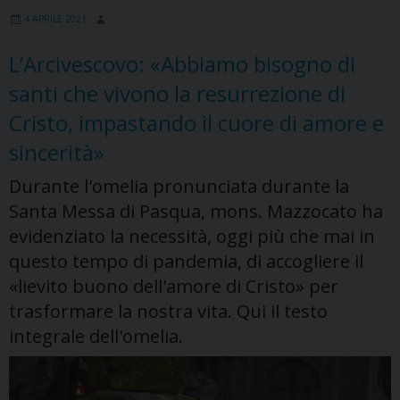
Maria
4 APRILE 2021
L’Arcivescovo: «Abbiamo bisogno di
santi che vivono la resurrezione di
Cristo, impastando il cuore di amore e
sincerità»
Durante l'omelia pronunciata durante la
Santa Messa di Pasqua, mons. Mazzocato ha
evidenziato la necessità, oggi più che mai in
questo tempo di pandemia, di accogliere il
«lievito buono dell'amore di Cristo» per
trasformare la nostra vita. Qui il testo
integrale dell'omelia.