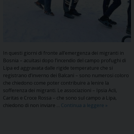
In questi giorni di fronte all’emergenza dei migranti in
Bosnia – acuitasi dopo l’incendio del campo profughi di
Lipa ed aggravata dalle rigide temperature che si
registrano d’inverno dei Balcani – sono numerosi coloro
che chiedono come poter contribuire a lenire la
sofferenza dei migranti. Le associazioni – Ipsia Acli,
Caritas e Croce Rossa – che sono sul campo a Lipa,
Emergenza
chiedono di non inviare …
Continua a leggere
»
migranti
in
Bosnia,