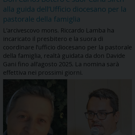
alle
alla guida dell’Ufficio diocesano per la
famiglie
pastorale della famiglia
L’arcivescovo mons. Riccardo Lamba ha
incaricato il presbitero e la suora di
coordinare l’ufficio diocesano per la pastorale
della famiglia, realtà guidata da don Davide
Gani fino all’agosto 2025. La nomina sarà
effettiva nei prossimi giorni.