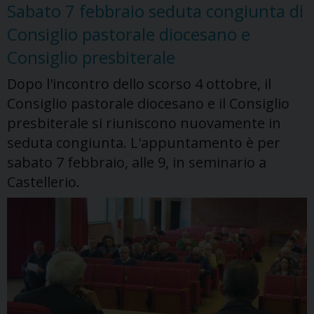
Sabato 7 febbraio seduta congiunta di
e
Consiglio pastorale diocesano e
febbraio
2026
Consiglio presbiterale
Dopo l'incontro dello scorso 4 ottobre, il
Consiglio pastorale diocesano e il Consiglio
presbiterale si riuniscono nuovamente in
seduta congiunta. L'appuntamento è per
sabato 7 febbraio, alle 9, in seminario a
Castellerio.