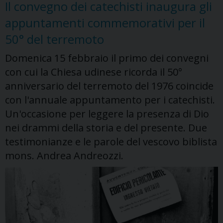
Il convegno dei catechisti inaugura gli
festa
appuntamenti commemorativi per il
anche
in
50° del terremoto
Friuli
Domenica 15 febbraio il primo dei convegni
con cui la Chiesa udinese ricorda il 50°
anniversario del terremoto del 1976 coincide
con l'annuale appuntamento per i catechisti.
Un'occasione per leggere la presenza di Dio
nei drammi della storia e del presente. Due
testimonianze e le parole del vescovo biblista
mons. Andrea Andreozzi.