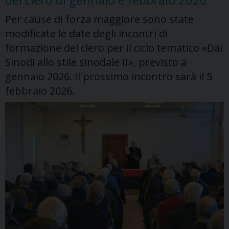
Sante
Per cause di forza maggiore sono state
Messe
modificate le date degli incontri di
con
formazione del clero per il ciclo tematico «Dai
l’Arcivescovo
Sinodi allo stile sinodale II», previsto a
gennaio 2026. Il prossimo incontro sarà il 5
febbraio 2026.