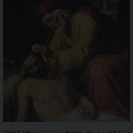
Anche la Chiesa diocesana udinese si prepara a celebrare