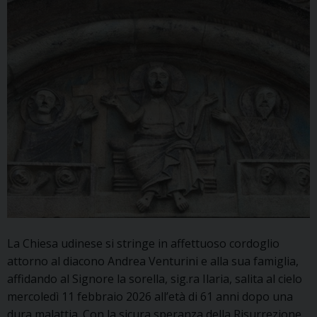
La Chiesa udinese si stringe in affettuoso cordoglio
attorno al diacono Andrea Venturini e alla sua famiglia,
affidando al Signore la sorella, sig.ra Ilaria, salita al cielo
mercoledì 11 febbraio 2026 all’età di 61 anni dopo una
dura malattia. Con la sicura speranza della Risurrezione,