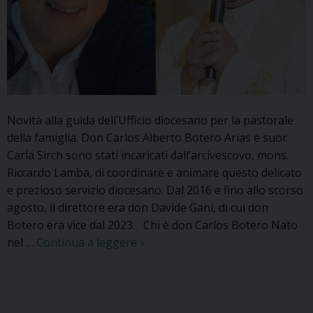
Novità alla guida dell’Ufficio diocesano per la pastorale
della famiglia. Don Carlos Alberto Botero Arias e suor
Carla Sirch sono stati incaricati dall’arcivescovo, mons.
Riccardo Lamba, di coordinare e animare questo delicato
e prezioso servizio diocesano. Dal 2016 e fino allo scorso
agosto, il direttore era don Davide Gani, di cui don
Botero era vice dal 2023. Chi è don Carlos Botero Nato
Don
nel …
Continua a leggere
»
Carlos
Botero
e
suor