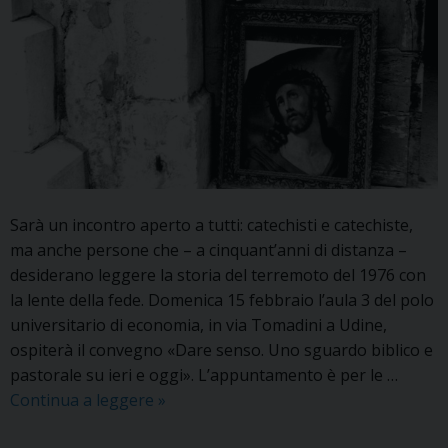
Sarà un incontro aperto a tutti: catechisti e catechiste,
ma anche persone che – a cinquant’anni di distanza –
desiderano leggere la storia del terremoto del 1976 con
la lente della fede. Domenica 15 febbraio l’aula 3 del polo
universitario di economia, in via Tomadini a Udine,
ospiterà il convegno «Dare senso. Uno sguardo biblico e
pastorale su ieri e oggi». L’appuntamento è per le …
Il
Continua a leggere
»
convegno
dei