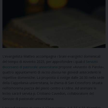
L’evangelista Matteo accompagna i brani evangelici domenicali
del tempo di Avvento 2025, per approfondire i quali il
Servizio
diocesano di pastorale universitaria
propone «Avvento di Parola»,
quattro appuntamenti di
lectio divina
nei giovedì antecedenti le
rispettive domeniche. La proposta si svolge dalle 20.30 nella sede
della Cappellania universitaria, la chiesa di San Cristoforo situata
nell’omonima piazza del pieno centro a Udine. Ad animare le
lectio sarà il servita p. Cristiano Cavedon, collaboratore del
Servizio di pastorale universitaria.
I giovedì interessati sono il 27 novembre, il 4, 11 e 18 dicembre.