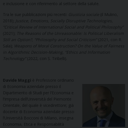
e inclusione e con riferimento al settore della salute.
Tra le sue pubblicazioni più recenti:
Giustizia sociale
(il Mulino,
2018);
Justice, Emotions, Socially Disruptive Technologies,
“Critical Review of International Social and Political Philosophy”
(2021);
The Reasons of the Unreasonable: Is Political Liberalism
Still an Option?, “Philosophy and Social Criticism”
(2021, con R.
Sala);
Weapons of Moral Construction? On the Value of Fairness
in Algorithmic Decision-Making,
“Ethics and Information
Technology”
(2022, con S. Tiribelli).
Davide Maggi
è Professore ordinario
di Economia aziendale presso il
Dipartimento di Studi per l’Economia e
l’Impresa dell’Università del Piemonte
Orientale, del quale è vicedirettore; già
docente di Economia aziendale presso
l’Università Bocconi di Milano, insegna
Economia, Etica e Responsabilità