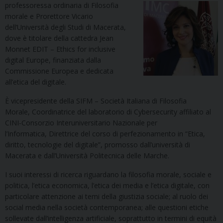
professoressa ordinaria di Filosofia
morale e Prorettore Vicario
dell’Università degli Studi di Macerata,
dove è titolare della cattedra Jean
Monnet EDIT – Ethics for inclusive
digital Europe, finanziata dalla
Commissione Europea e dedicata
all’etica del digitale.
È vicepresidente della SIFM – Società Italiana di Filosofia
Morale, Coordinatrice del laboratorio di Cybersecurity affiliato al
CINI-Consorzio Interuniversitario Nazionale per
l’Informatica, Direttrice del corso di perfezionamento in “Etica,
diritto, tecnologie del digitale”, promosso dall’università di
Macerata e dall’Università Politecnica delle Marche.
I suoi interessi di ricerca riguardano la filosofia morale, sociale e
politica, l’etica economica, l’etica dei media e l’etica digitale, con
particolare attenzione ai temi della giustizia sociale; al ruolo dei
social media nella società contemporanea; alle questioni etiche
sollevate dall’intelligenza artificiale, soprattutto in termini di equità