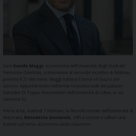
Sarà
Davide Maggi
, economista dell’Università degli Studi del
Piemonte Orientale, a intervenire al secondo incontro di febbraio,
previsto il 21 del mese. Maggi tratterà il tema «
Il futuro del
lavoro».
Appuntamento nell’ormai consueta sede del palazzo
Garzolini-Di Toppo-Wassemann dell’Università di Udine, in via
Gemona 92.
Prima di lui, martedì 7 febbraio, la filosofa morale dell’Università di
Macerata,
Benedetta Giovanola
, offrì a corsisti e uditori una
lezione sul tema
«Economia delle relazioni»
.