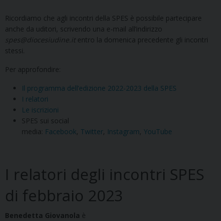
Ricordiamo che agli incontri della SPES è possibile partecipare
anche da uditori, scrivendo una e-mail all’indirizzo
spes@diocesiudine.it
entro la domenica precedente gli incontri
stessi.
Per approfondire:
Il programma dell’edizione 2022-2023 della SPES
I relatori
Le iscrizioni
SPES sui social
media:
Facebook
,
Twitter
,
Instagram
,
YouTube
I relatori degli incontri SPES
di febbraio 2023
Benedetta Giovanola
è