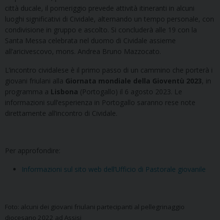
città ducale, il pomeriggio prevede attività itineranti in alcuni
luoghi significativi di Cividale, alternando un tempo personale, con
condivisione in gruppo e ascolto. Si concluderà alle 19 con la
Santa Messa celebrata nel duomo di Cividale assieme
all’aricivescovo, mons. Andrea Bruno Mazzocato.
L’incontro cividalese è il primo passo di un cammino che porterà i
giovani friulani alla
Giornata mondiale della Gioventù 2023
, in
programma a
Lisbona
(Portogallo) il 6 agosto 2023. Le
informazioni sull’esperienza in Portogallo saranno rese note
direttamente all’incontro di Cividale.
Per approfondire:
Informazioni sul sito web dell’Ufficio di Pastorale giovanile
Foto: alcuni dei giovani friulani partecipanti al pellegrinaggio
diocesano 2022 ad Assisi