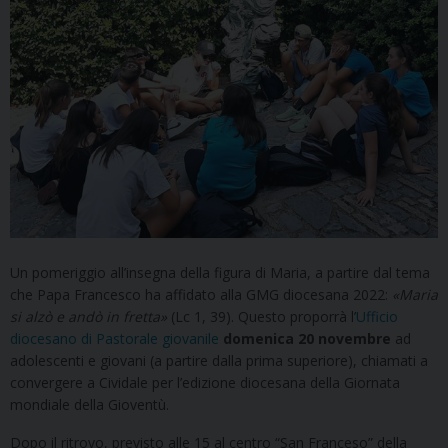
Un pomeriggio all’insegna della figura di Maria, a partire dal tema
che Papa Francesco ha affidato alla GMG diocesana 2022:
«Maria
si alzò e andò in fretta»
(Lc 1, 39). Questo proporrà l’
Ufficio
diocesano di Pastorale giovanile
domenica 20 novembre
ad
adolescenti e giovani (a partire dalla prima superiore), chiamati a
convergere a Cividale per l’edizione diocesana della Giornata
mondiale della Gioventù.
Dopo il ritrovo, previsto alle 15 al centro “San Franceso” della