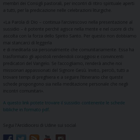
membri dei Consigli pastorali, per incontri di ritiro spirituale aperti
a tutti, per la predicazione nelle celebrazioni liturgiche.
«La Parola di Dio – continua l’arcivescovo nella presentazione al
sussidio – è potente perché agisce nella mente e nel cuore di chi
ascolta con la forza dello Spirito Santo. Per questo non dobbiamo
mai stancarci di leggerla
e di meditarla sia personalmente che comunitariamente. Essa ha
trasformato gli apostoli rendendoli coraggiosi e convincenti
predicatori del Vangelo. Se l’accogliamo, renderà anche noi
missionari appassionati del Signore Gesù. Invito, perciò, tutti a
trovare tempi di preghiera e a seguire l’itinerario che queste
schede propongono sia nella meditazione personale che negli
incontri comunitari».
A questo link potete trovare il sussidio contenente le schede
bibliche in formato pdf
.
Segui l'Arcidiocesi di Udine sui social