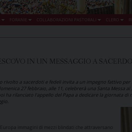
FORANIE
COLLABORAZIONI PASTORALI
CLERO
R
ESCOVO IN UN MESSAGGIO A SACERDOT
volto a sacerdoti e fedeli invita a un impegno fattivo per 
 domenica 27 febbraio, alle 11, celebrerà una Santa Messa a
i ha rilanciato l'appello del Papa a dedicare la giornata di 
ggio.
Europa immagini di mezzi blindati che attraversano