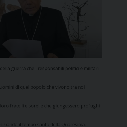
la guerra che i responsabili politici e militari
 uomini di quel popolo che vivono tra noi
loro fratelli e sorelle che giungessero profughi
 iniziando il tempo santo della Quaresima,