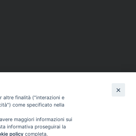
altre finalità ("interazioni e
cità") come specificato nella
 avere maggiori informazioni sui
sta informativa proseguirai la
kie policy
completa.