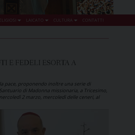
ELIGIOSI
LAICATO
CULTURA
CONTATTI
I E FEDELI ESORTA A
la pace, proponendo inoltre una serie di
l Santuario di Madonna missionaria, a Tricesimo,
mercoledì 2 marzo, mercoledì delle ceneri, al