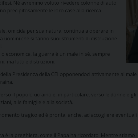
 indifesi. Né avremmo voluto rivedere colonne di auto
 precipitosamente le loro case alla ricerca
male, omicida per sua natura, continua a operare in
a uomini che si fanno suoi strumenti di distruzione
i.
ca o economica, la guerra è un male in sé, sempre
i, ma lutti e distruzioni.
della Presidenza della CEI opponendoci attivamente al male del
raina.
rso il popolo ucraino e, in particolare, verso le donne e gli
iani, alle famiglie e alla società.
momento tragico ed è pronta, anche, ad accogliere eventuali 
erra è la preghiera, come il Papa ha ricordato. Mentre stiamo