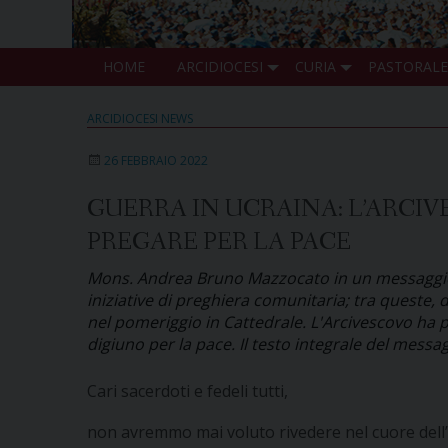
HOME
ARCIDIOCESI
CURIA
PASTORALE
ARCIDIOCESI NEWS
26 FEBBRAIO 2022
GUERRA IN UCRAINA: L’ARCIV
PREGARE PER LA PACE
Mons. Andrea Bruno Mazzocato in un messaggio ri
iniziative di preghiera comunitaria; tra queste,
nel pomeriggio in Cattedrale. L'Arcivescovo ha po
digiuno per la pace. Il testo integrale del messa
Cari sacerdoti e fedeli tutti,
non avremmo mai voluto rivedere nel cuore dell’