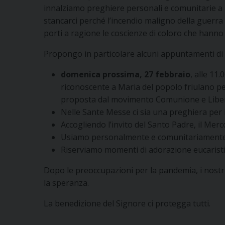
innalziamo preghiere personali e comunitarie a 
stancarci perché l’incendio maligno della guerra 
porti a ragione le coscienze di coloro che hanno 
Propongo in particolare alcuni appuntamenti di
domenica prossima, 27 febbraio
, alle 11
riconoscente a Maria del popolo friulano pe
proposta dal movimento Comunione e Liber
Nelle Sante Messe ci sia una preghiera per i
Accogliendo l’invito del Santo Padre, il Merc
Usiamo personalmente e comunitariamente l’
Riserviamo momenti di adorazione eucaristic
Dopo le preoccupazioni per la pandemia, i nostri
la speranza.
La benedizione del Signore ci protegga tutti.