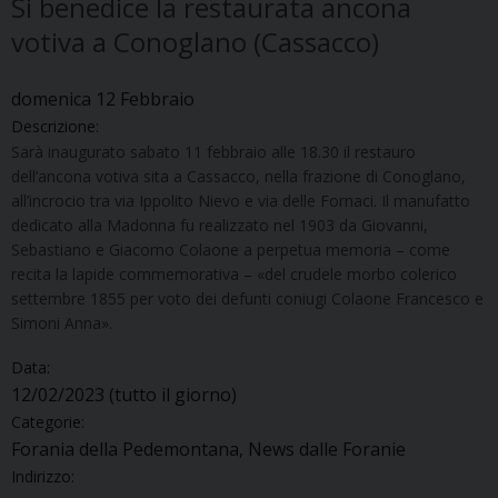
Si benedice la restaurata ancona
votiva a Conoglano (Cassacco)
domenica
12
Febbraio
Descrizione:
Sarà inaugurato sabato 11 febbraio alle 18.30 il restauro
dell’ancona votiva sita a Cassacco, nella frazione di Conoglano,
all’incrocio tra via Ippolito Nievo e via delle Fornaci. Il manufatto
dedicato alla Madonna fu realizzato nel 1903 da Giovanni,
Sebastiano e Giacomo Colaone a perpetua memoria – come
recita la lapide commemorativa – «del crudele morbo colerico
settembre 1855 per voto dei defunti coniugi Colaone Francesco e
Simoni Anna».
Data:
12/02/2023
(tutto il giorno)
Categorie:
Forania della Pedemontana, News dalle Foranie
Indirizzo: