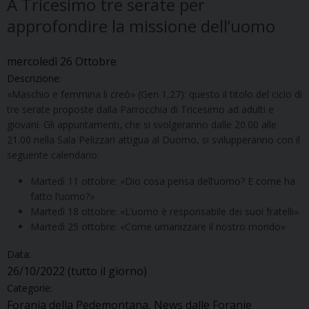
A Tricesimo tre serate per
approfondire la missione dell’uomo
mercoledì
26
Ottobre
Descrizione:
«Maschio e femmina li creò» (Gen 1,27): questo il titolo del ciclo di
tre serate proposte dalla Parrocchia di Tricesimo ad adulti e
giovani. Gli appuntamenti, che si svolgeranno dalle 20.00 alle
21.00 nella Sala Pelizzari attigua al Duomo, si svilupperanno con il
seguente calendario:
Martedì 11 ottobre: «Dio cosa pensa dell’uomo? E come ha
fatto l’uomo?»
Martedì 18 ottobre: «L’uomo è responsabile dei suoi fratelli»
Martedì 25 ottobre: «Come umanizzare il nostro mondo»
Data:
26/10/2022
(tutto il giorno)
Categorie:
Forania della Pedemontana, News dalle Foranie