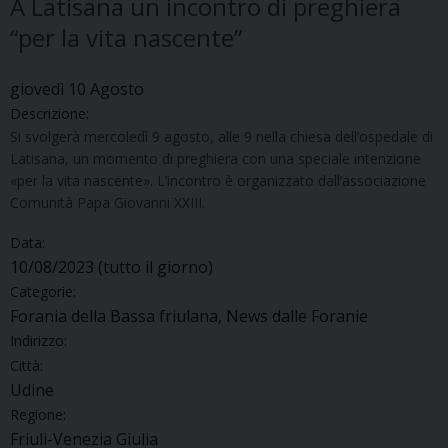
A Latisana un incontro di preghiera
“per la vita nascente”
giovedì
10
Agosto
Descrizione:
Si svolgerà mercoledì 9 agosto, alle 9 nella chiesa dell’ospedale di
Latisana, un momento di preghiera con una speciale intenzione
«per la vita nascente». L’incontro è organizzato dall’associazione
Comunità Papa Giovanni XXIII.
Data:
10/08/2023
(tutto il giorno)
Categorie:
Forania della Bassa friulana, News dalle Foranie
Indirizzo:
Città:
Udine
Regione:
Friuli-Venezia Giulia