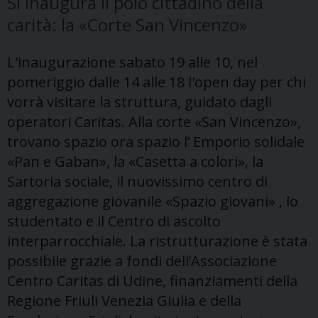
Si inaugura il polo cittadino della
carità: la «Corte San Vincenzo»
L'inaugurazione sabato 19 alle 10, nel
pomeriggio dalle 14 alle 18 l'open day per chi
vorrà visitare la struttura, guidato dagli
operatori Caritas. Alla corte «San Vincenzo»,
trovano spazio ora spazio l’ Emporio solidale
«Pan e Gaban», la «Casetta a colori», la
Sartoria sociale, il nuovissimo centro di
aggregazione giovanile «Spazio giovani» , lo
studentato e il Centro di ascolto
interparrocchiale. La ristrutturazione è stata
possibile grazie a fondi dell’Associazione
Centro Caritas di Udine, finanziamenti della
Regione Friuli Venezia Giulia e della