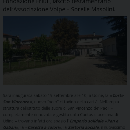
Fondazione Friuli, lascito testamentario
dell’Associazione Volpe – Sorelle Masolini.
Sarà inaugurata sabato 19 settembre alle 10, a Udine, la
«Corte
San Vincenzo»
, nuovo “polo” cittadino della carità. Nell’ampia
struttura dell’istituto delle suore di San Vincenzo de’ Paoli –
completamente rinnovata e gestita dalla Caritas diocesana di
Udine – trovano infatti ora spazio l’
Emporio solidale «Pan e
Gaban»
, la
«Casetta a colori»
, la
Sartoria sociale
, il nuovissimo