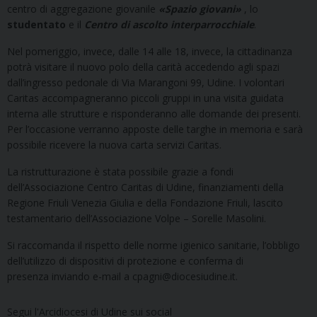
centro di aggregazione giovanile
«Spazio giovani»
, lo
studentato
e il
Centro di ascolto interparrocchiale
.
Nel pomeriggio, invece, dalle 14 alle 18, invece, la cittadinanza
potrà visitare il nuovo polo della carità accedendo agli spazi
dall’ingresso pedonale di Via Marangoni 99, Udine. I volontari
Caritas accompagneranno piccoli gruppi in una visita guidata
interna alle strutture e risponderanno alle domande dei presenti.
Per l’occasione verranno apposte delle targhe in memoria e sarà
possibile ricevere la nuova carta servizi Caritas.
La ristrutturazione è stata possibile grazie a fondi
dell’Associazione Centro Caritas di Udine, finanziamenti della
Regione Friuli Venezia Giulia e della Fondazione Friuli, lascito
testamentario dell’Associazione Volpe – Sorelle Masolini.
Si raccomanda il rispetto delle norme igienico sanitarie, l’obbligo
dell’utilizzo di dispositivi di protezione e conferma di
presenza inviando e-mail a cpagni@diocesiudine.it.
Segui l'Arcidiocesi di Udine sui social