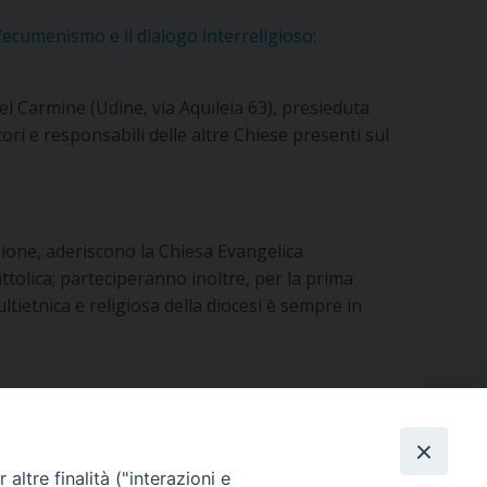
’ecumenismo e il dialogo interreligioso
:
del Carmine (Udine, via Aquileia 63), presieduta
ri e responsabili delle altre Chiese presenti sul
izione, aderiscono la Chiesa Evangelica
olica; parteciperanno inoltre, per la prima
ietnica e religiosa della diocesi è sempre in
altre finalità ("interazioni e