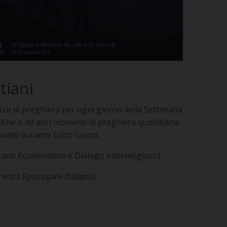
tiani
tracce di preghiera per ogni giorno della Settimana
stiche o ad altri momenti di preghiera quotidiana
 usato durante tutto l’anno.
cesano Ecumenismo e Dialogo interreligioso).
renza Episcopale Italiana).