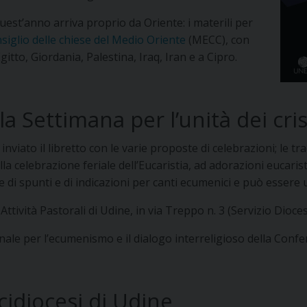
uest’anno arriva proprio da Oriente: i materili per
siglio delle chiese del Medio Oriente
(MECC), con
gitto, Giordania, Palestina, Iraq, Iran e a Cipro.
la Settimana per l’unità dei cris
o inviato il libretto con le varie proposte di celebrazioni; le 
lla celebrazione feriale dell’Eucaristia, ad adorazioni eucari
he di spunti e di indicazioni per canti ecumenici e può essere
 Attività Pastorali di Udine, in via Treppo n. 3 (Servizio Dio
ionale per l’ecumenismo e il dialogo interreligioso della Confe
cidiocesi di Udine