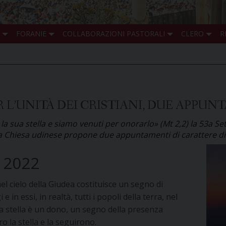
FORANIE
COLLABORAZIONI PASTORALI
CLERO
R
 L’UNITÀ DEI CRISTIANI, DUE APPUNT
 sua stella e siamo venuti per onorarlo» (Mt 2,2) la 53a Sett
La Chiesa udinese propone due appuntamenti di carattere dioc
” 2022
el cielo della Giudea costituisce un segno di
 essi, in realtà, tutti i popoli della terra, nel
La stella è un dono, un segno della presenza
o la stella e la seguirono.