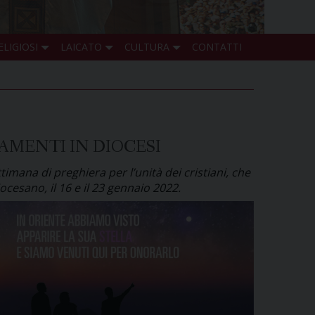
ELIGIOSI
LAICATO
CULTURA
CONTATTI
AMENTI IN DIOCESI
imana di preghiera per l’unità dei cristiani, che
esano, il 16 e il 23 gennaio 2022.