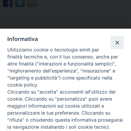
Informativa
«
La Vita Cattolica, l’inserto
Sabato 29 gennaio gli
di gennaio è dedicato ai
insegnanti di religione
Utilizziamo cookie o tecnologie simili per
protagonisti della Pastorale
cattolica incontreranno
finalità tecniche e, con il tuo consenso, anche per
giovanile
l’Arcivescovo
»
altre finalità ("interazioni e funzionalità semplici",
"miglioramento dell'esperienza", "misurazione" e
"targeting e pubblicità") come specificato nella
cookie policy.
Cliccando su "accetta" acconsenti all'utilizzo dei
Copyright © Arcidiocesi di Udine 2018
cookie. Cliccando su "personalizza" puoi avere
maggiori informazioni sui cookie utilizzati e
Piazza Patriarcato, 1 - 33100 Udine (UD) Tel. 0432.414.511 - Fax
personalizzare le tue preferenze. Cliccando su
0432.511.838 C.F. 80013900305
"rifiuta" o chiudendo questa informativa proseguirai
la navigazione installando i soli cookie tecnici.