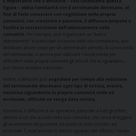
È importante che il diffusore – così chiamiamo questa
figura – abbia familiarità con il settimanale diocesano, al
fine di farlo conoscere con cognizione nella propria
comunità; con creatività e passione, il diffusore propone e
facilita la sottoscrizione dell’abbonamento nella
comunità.
Per esempio, può organizzare un “banco
abbonamenti” in particolari occasioni della vita comunitaria, può
distribuire alcune copie per un determinato periodo di conoscenza
del settimanale, o ancora può utilizzare i social media per
diffondere nella propria comunità gli articoli che la riguardano,
può ideare iniziative particolari.
Inoltre, il diffusore può
segnalare per tempo alla redazione
del settimanale diocesano ogni tipo di notizia, evento,
iniziativa riguardante la propria comunità civile ed
ecclesiale, affinché ne venga data notizia.
Insomma, il diffusore è un operatore pastorale a tutti gli effetti,
attento a ciò che accade nella sua comunità, che cerca di leggere
gli avvenimenti del presente dal punto di vista cristiano ed
ecclesiale. È esattamente lo stesso sguardo che offrono i media