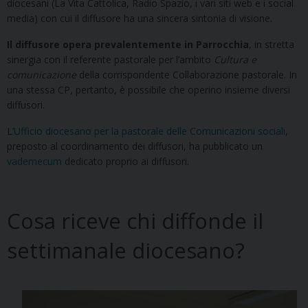
diocesani (La Vita Cattolica, Radio Spazio, i vari siti web e i social
media) con cui il diffusore ha una sincera sintonia di visione.
Il diffusore opera prevalentemente in Parrocchia
, in stretta
sinergia con il referente pastorale per l’ambito
Cultura e
comunicazione
della corrispondente Collaborazione pastorale. In
una stessa CP, pertanto, è possibile che operino insieme diversi
diffusori.
L’
Ufficio diocesano per la pastorale delle Comunicazioni sociali
,
preposto al coordinamento dei diffusori, ha pubblicato un
vademecum
dedicato proprio ai diffusori.
Cosa riceve chi diffonde il
settimanale diocesano?