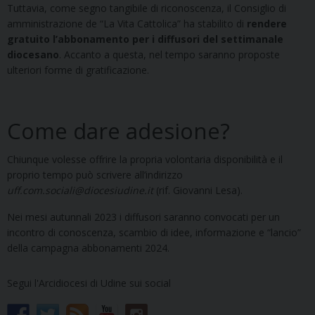
Tuttavia, come segno tangibile di riconoscenza, il Consiglio di
amministrazione de “La Vita Cattolica” ha stabilito di
rendere
gratuito l’abbonamento per i diffusori del settimanale
diocesano
. Accanto a questa, nel tempo saranno proposte
ulteriori forme di gratificazione.
Come dare adesione?
Chiunque volesse offrire la propria volontaria disponibilità e il
proprio tempo può scrivere all’indirizzo
uff.com.sociali@diocesiudine.it
(rif. Giovanni Lesa).
Nei mesi autunnali 2023 i diffusori saranno convocati per un
incontro di conoscenza, scambio di idee, informazione e “lancio”
della campagna abbonamenti 2024.
Segui l'Arcidiocesi di Udine sui social