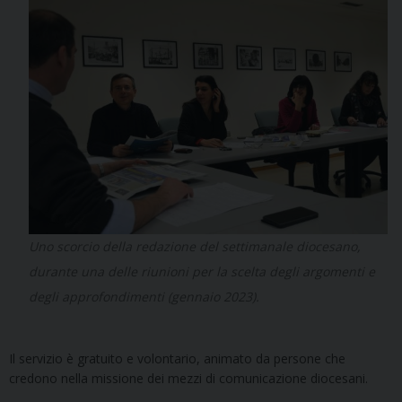
Uno scorcio della redazione del settimanale diocesano,
durante una delle riunioni per la scelta degli argomenti e
degli approfondimenti (gennaio 2023).
Il servizio è gratuito e volontario, animato da persone che
credono nella missione dei mezzi di comunicazione diocesani.