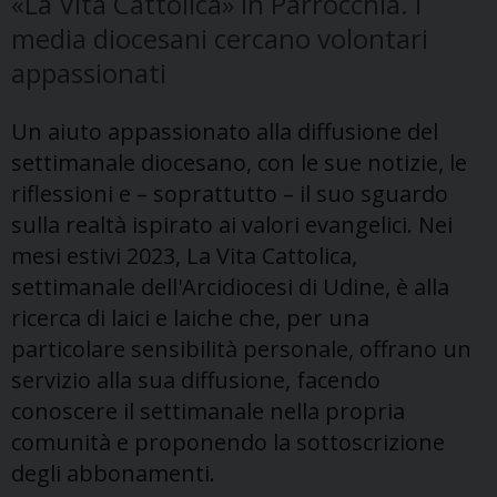
«La Vita Cattolica» in Parrocchia. I
media diocesani cercano volontari
appassionati
Un aiuto appassionato alla diffusione del
settimanale diocesano, con le sue notizie, le
riflessioni e – soprattutto – il suo sguardo
sulla realtà ispirato ai valori evangelici. Nei
mesi estivi 2023, La Vita Cattolica,
settimanale dell'Arcidiocesi di Udine, è alla
ricerca di laici e laiche che, per una
particolare sensibilità personale, offrano un
servizio alla sua diffusione, facendo
conoscere il settimanale nella propria
comunità e proponendo la sottoscrizione
degli abbonamenti.