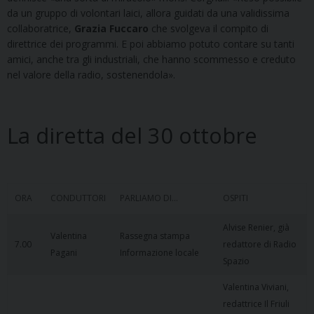
da un gruppo di volontari laici, allora guidati da una validissima
collaboratrice,
Grazia Fuccaro
che svolgeva il compito di
direttrice dei programmi. E poi abbiamo potuto contare su tanti
amici, anche tra gli industriali, che hanno scommesso e creduto
nel valore della radio, sostenendola».
La diretta del 30 ottobre
ORA
CONDUTTORI
PARLIAMO DI…
OSPITI
Alvise Renier, già
Valentina
Rassegna stampa
7.00
redattore di Radio
Pagani
Informazione locale
Spazio
Valentina Viviani,
redattrice Il Friuli