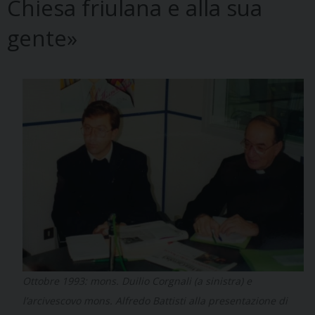
Chiesa friulana e alla sua
gente»
Ottobre 1993: mons. Duilio Corgnali (a sinistra) e
l’arcivescovo mons. Alfredo Battisti alla presentazione di