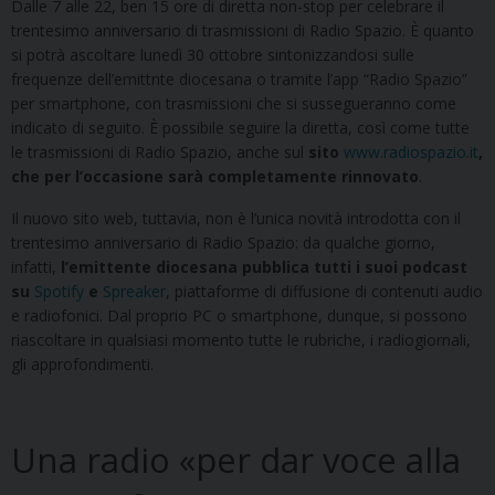
Dalle 7 alle 22, ben 15 ore di diretta non-stop per celebrare il
trentesimo anniversario di trasmissioni di Radio Spazio. È quanto
si potrà ascoltare lunedì 30 ottobre sintonizzandosi sulle
frequenze dell’emittnte diocesana o tramite l’app “Radio Spazio”
per smartphone, con trasmissioni che si sussegueranno come
indicato di seguito. È possibile seguire la diretta, così come tutte
le trasmissioni di Radio Spazio, anche sul
sito
www.radiospazio.it
,
che per l’occasione sarà completamente rinnovato
.
Il nuovo sito web, tuttavia, non è l’unica novità introdotta con il
trentesimo anniversario di Radio Spazio: da qualche giorno,
infatti,
l’emittente diocesana pubblica tutti i suoi podcast
su
Spotify
e
Spreaker
, piattaforme di diffusione di contenuti audio
e radiofonici. Dal proprio PC o smartphone, dunque, si possono
riascoltare in qualsiasi momento tutte le rubriche, i radiogiornali,
gli approfondimenti.
Una radio «per dar voce alla