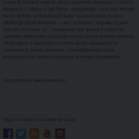
A dare la notizia è stato lo stesso sacerdote domenica 14 marzo,
durante la S. Messa a San Pietro: «Inaspettato – così don Michele
ha poi definito ai microfoni di Radio Spazio il nuovo incarico
affidatogli dall’Arcivescovo –, uno “scossone”, al quale ho però
risposto con il mio “sì”, consapevole che questo è scritto nel
cammino della nostra Chiesa diocesana: essere presenti laddove
c’è bisogno». Il sacerdote si è detto anche «desideroso di
conoscere le nuove comunità», compatibilmente con le
precauzioni che saranno necessarie in tempo di pandemia.
Foto tratta da: www.natisone.it
Segui l'Arcidiocesi di Udine sui social