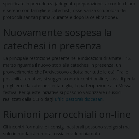
specificate in precedenza (adeguata preparazione, accordo chiaro
e sereno con famiglie e catechisti, osservanza scrupolosa dei
protocolli sanitari prima, durante e dopo la celebrazione).
Nuovamente sospesa la
catechesi in presenza
La principale restrizione presente nelle indicazioni diramate il 12
marzo riguarda il nuovo stop alla catechesi in presenza, un
provvedimento che l’Arcivescovo adotta per tutte le età. Tra le
possibili alternative, si suggeriscono: incontri on-line, sussidi per la
preghiera e la catechesi in famiglia, la partecipazione alla Messa
festiva. Per queste iniziative si possono valorizzare i sussidi
realizzati dalla CEI o dagli
uffici pastorali diocesani
.
Riunioni parrocchiali on-line
Gli incontri formativi e i consigli pastorali possono svolgersi ma
solo in modalità remota, ossia in videochiamata.