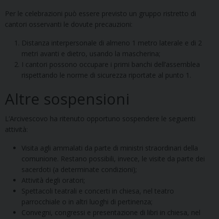
Per le celebrazioni può essere previsto un gruppo ristretto di
cantori osservanti le dovute precauzioni:
Distanza interpersonale di almeno 1 metro laterale e di 2
metri avanti e dietro, usando la mascherina;
I cantori possono occupare i primi banchi dell’assemblea
rispettando le norme di sicurezza riportate al punto 1.
Altre sospensioni
L’Arcivescovo ha ritenuto opportuno sospendere le seguenti
attività:
Visita agli ammalati da parte di ministri straordinari della
comunione. Restano possibili, invece, le visite da parte dei
sacerdoti (a determinate condizioni);
Attività degli oratori;
Spettacoli teatrali e concerti in chiesa, nel teatro
parrocchiale o in altri luoghi di pertinenza;
Convegni, congressi e presentazione di libri in chiesa, nel