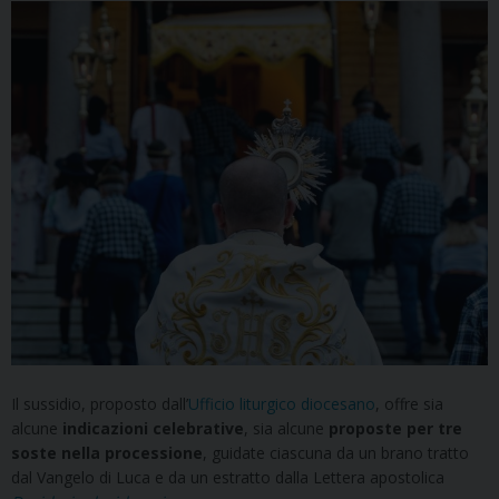
Il sussidio, proposto dall’
Ufficio liturgico diocesano
, offre sia
alcune
indicazioni celebrative
, sia alcune
proposte per tre
soste nella processione
, guidate ciascuna da un brano tratto
dal Vangelo di Luca e da un estratto dalla Lettera apostolica