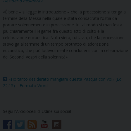
Desiderio desideravi
.
«È bene – si legge in introduzione – che la processione si tenga al
termine della Messa nella quale è stata consacrata l’ostia da
portare solennemente in processione. In tal modo si manifesta
più chiaramente il legame fra questo atto di culto e la
celebrazione eucaristica. Nulla vieta, tuttavia, che la processione
si svolga al termine di un tempo protratto di adorazione
eucaristica, che può lodevolmente concludersi con la celebrazione
dei Secondi Vespri della solennità».
«Ho tanto desiderato mangiare questa Pasqua con voi» (Lc
22,15) – Formato Word
Segui l'Arcidiocesi di Udine sui social