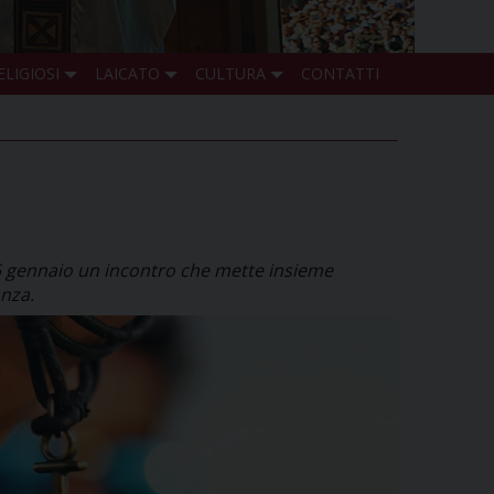
ELIGIOSI
LAICATO
CULTURA
CONTATTI
15 gennaio un incontro che mette insieme
anza.