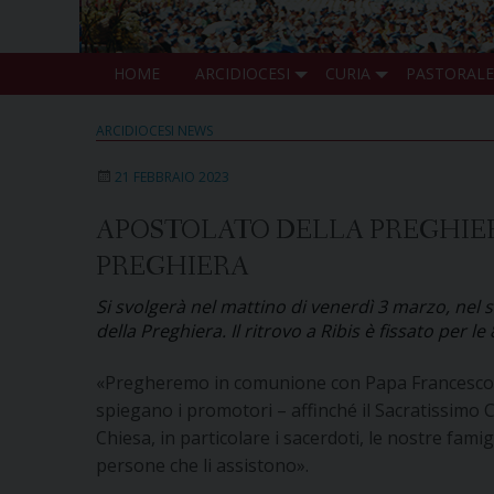
HOME
ARCIDIOCESI
CURIA
PASTORALE
ARCIDIOCESI NEWS
21 FEBBRAIO 2023
APOSTOLATO DELLA PREGHIERA
PREGHIERA
Si svolgerà nel mattino di venerdì 3 marzo, nel s
della Preghiera. Il ritrovo a Ribis è fissato per le 
«Pregheremo in comunione con Papa Francesco 
spiegano i promotori – affinché il Sacratissimo 
Chiesa, in particolare i sacerdoti, le nostre famigli
persone che li assistono».