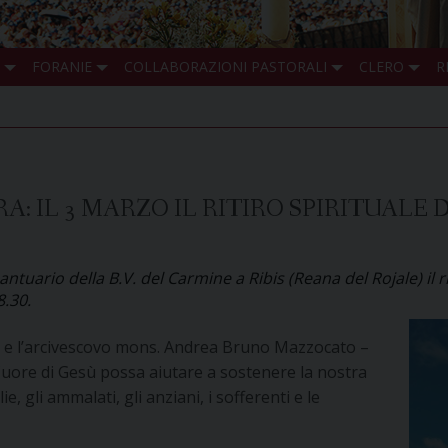
FORANIE
COLLABORAZIONI PASTORALI
CLERO
R
: IL 3 MARZO IL RITIRO SPIRITUALE
antuario della B.V. del Carmine a Ribis (Reana del Rojale) il
8.30.
e l’arcivescovo mons. Andrea Bruno Mazzocato –
Cuore di Gesù possa aiutare a sostenere la nostra
e, gli ammalati, gli anziani, i sofferenti e le