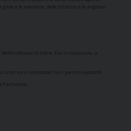
e gioie e le speranze, delle tristezze e le angosce
ll’Arcidiocesi di Udine. Essi si riuniscono, a
i orari sono concordati con i parroci ospitanti:
a Parrocchia;