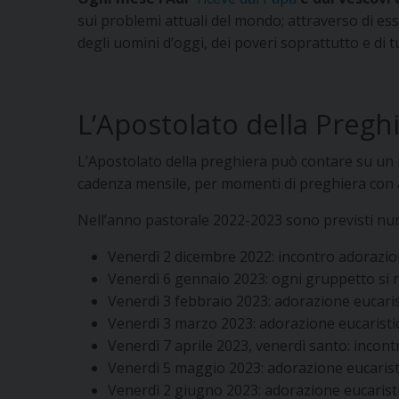
sui problemi attuali del mondo; attraverso di esse
degli uomini d’oggi, dei poveri soprattutto e di t
L’Apostolato della Preghi
L’Apostolato della preghiera può contare su un nu
cadenza mensile, per momenti di preghiera con 
Nell’anno pastorale 2022-2023 sono previsti numer
Venerdì 2 dicembre 2022: incontro adorazion
Venerdì 6 gennaio 2023: ogni gruppetto si ri
Venerdì 3 febbraio 2023: adorazione eucari
Venerdì 3 marzo 2023: adorazione eucaristica
Venerdì 7 aprile 2023, venerdì santo: inco
Venerdì 5 maggio 2023: adorazione eucarist
Venerdì 2 giugno 2023: adorazione eucaristi