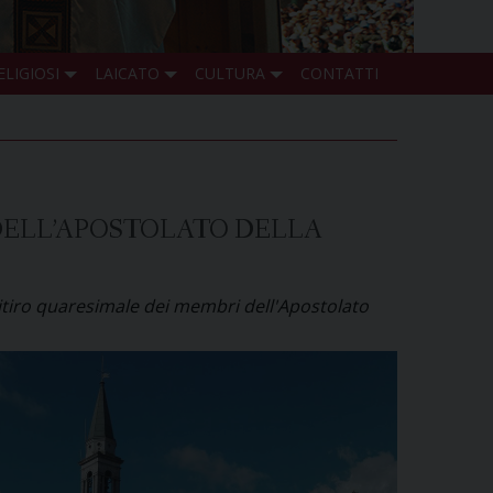
ELIGIOSI
LAICATO
CULTURA
CONTATTI
 DELL’APOSTOLATO DELLA
 ritiro quaresimale dei membri dell'Apostolato