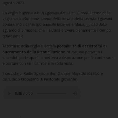
agosto 2023.
La veglia è aperta a tutti i giovani dai 14 ai 30 anni. Il tema della
veglia sarà
«Simeone: uomo dell’attesa e della verità»
. I giovani
continuano il cammino annuale insieme a Maria, guidati dallo
sguardo di Simeone, che li aiuterà a vivere pienamente il tempo
quaresimale.
Al termine della veglia ci sarà la
possibilità di accostarsi al
Sacramento della Riconciliazione
: si invitano pertanto i
sacerdoti partecipanti a mettersi a disposizione per le confessioni
e portare con sé il camice e la stola viola.
Intervista di Radio Spazio a don Daniele Morettin (direttore
dell’Ufficio diocesano di Pastorale giovanile).