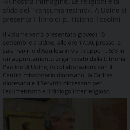
«A nostra immagine. Le religioni e la
sfida del Transumanesimo». A Udine si
presenta il libro di p. Tiziano Tosolini
Il volume verrà presentato giovedì 15
settembre a Udine, alle ore 17.00, presso la
sala Paolino d’Aquileia in via Treppo n. 5/B in
un appuntamento organizzato dalla Libreria
Paoline di Udine, in collaborazione con il
Centro missionario diocesano, la Caritas
diocesana e il Servizio diocesano per
l'ecumenismo e il dialogo interreligioso.