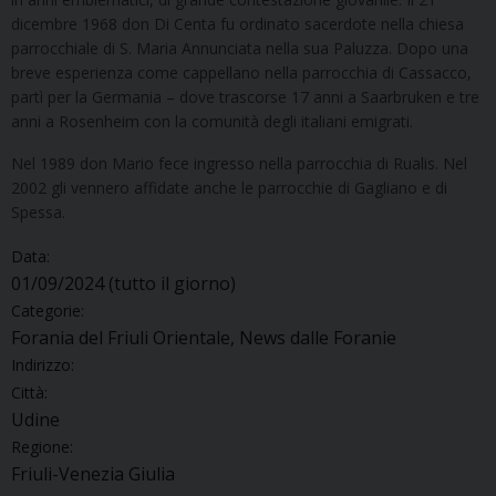
dicembre 1968 don Di Centa fu ordinato sacerdote nella chiesa
parrocchiale di S. Maria Annunciata nella sua Paluzza. Dopo una
breve esperienza come cappellano nella parrocchia di Cassacco,
partì per la Germania – dove trascorse 17 anni a Saarbruken e tre
anni a Rosenheim con la comunità degli italiani emigrati.
Nel 1989 don Mario fece ingresso nella parrocchia di Rualis. Nel
2002 gli vennero affidate anche le parrocchie di Gagliano e di
Spessa.
Data:
01/09/2024
(tutto il giorno)
Categorie:
Forania del Friuli Orientale, News dalle Foranie
Indirizzo:
Città:
Udine
Regione:
Friuli-Venezia Giulia