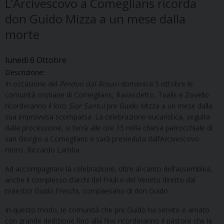
L’Arcivescovo a Comeglians ricorda
don Guido Mizza a un mese dalla
morte
lunedì
6
Ottobre
Descrizione:
In occasione del
Perdon dal Rosari
domenica 5 ottobre le
comunità cristiane di Comeglians, Ravascletto, Tualis e Zovello
ricorderanno il loro
Sior Santul
pre Guido Mizza a un mese dalla
sua improvvisa scomparsa. La celebrazione eucaristica, seguita
dalla processione, si terrà alle ore 15 nella chiesa parrocchiale di
san Giorgio a Comeglians e sarà presieduta dall’Arcivescovo
mons. Riccardo Lamba.
Ad accompagnare la celebrazione, oltre al canto dell’assemblea,
anche il complesso d’archi del Friuli e del Veneto diretto dal
maestro Guido Freschi, compaesano di don Guido.
In questo modo, le comunità che pre Guido ha servito e amato
con grande dedizione fino alla fine ricorderanno il pastore che le