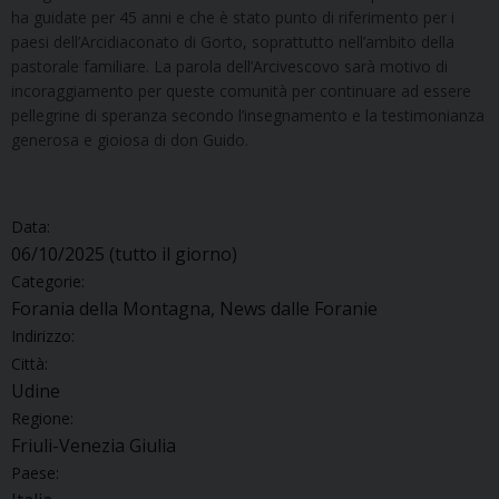
ha guidate per 45 anni e che è stato punto di riferimento per i
paesi dell’Arcidiaconato di Gorto, soprattutto nell’ambito della
pastorale familiare. La parola dell’Arcivescovo sarà motivo di
incoraggiamento per queste comunità per continuare ad essere
pellegrine di speranza secondo l’insegnamento e la testimonianza
generosa e gioiosa di don Guido.
Data:
06/10/2025
(tutto il giorno)
Categorie:
Forania della Montagna, News dalle Foranie
Indirizzo:
Città:
Udine
Regione:
Friuli-Venezia Giulia
Paese: