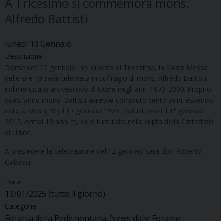
A Tricesimo si commemora mons.
Alfredo Battisti
lunedì
13
Gennaio
Descrizione:
Domenica 12 gennaio, nel duomo di Tricesimo, la Santa Messa
delle ore 19 sarà celebrata in suffragio di mons. Alfredo Battisti,
indimenticato arcivescovo di Udine negli anni 1973-2000. Proprio
quest’anno mons. Battisti avrebbe compiuto cento anni, essendo
nato a Masi (PD) il 17 gennaio 1925. Battisti morì il 1° gennaio
2012, ormai 13 anni fa, ed è tumulato nella cripta della Cattedrale
di Udine.
A presiedere la celebrazione del 12 gennaio sarà don Roberto
Gabassi.
Data:
13/01/2025
(tutto il giorno)
Categorie:
Forania della Pedemontana, News dalle Foranie