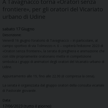
A Tavagnacco torna «Oratori senza
frontiere», per gli oratori del Vicariato
urbano di Udine
sabato
17
Giugno
Descrizione:
Venerdì 16 giugno l’oratorio di Tavagnacco – in particolare, al
campo sportivo di via Tolmezzo n. 6 – ospiterà l’edizione 2023 di
«Oratori senza frontiere», la serata di preghiera e animazione che
con stile propriamente oratoriano mette in competizione
simbolica i gruppi di animatori degli oratori del Vicariato urbano di
Udine.
Appuntamento alle 19, fino alle 22.30 (è compresa la cena).
La serata è organizzata dal gruppo oratori della consulta vicariale
di Pastorale giovanile.
Data:
17/06/2023
(tutto il giorno)