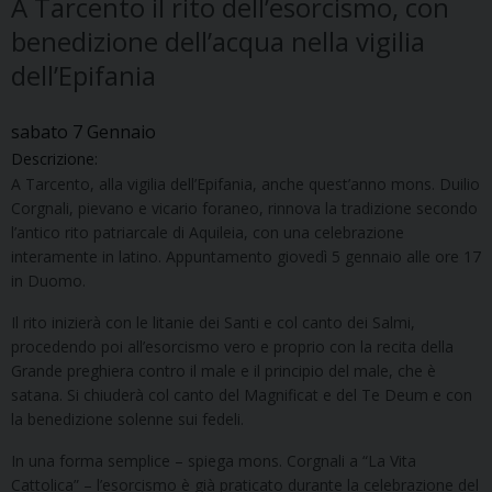
A Tarcento il rito dell’esorcismo, con
benedizione dell’acqua nella vigilia
dell’Epifania
sabato
7
Gennaio
Descrizione:
A Tarcento, alla vigilia dell’Epifania, anche quest’anno mons. Duilio
Corgnali, pievano e vicario foraneo, rinnova la tradizione secondo
l’antico rito patriarcale di Aquileia, con una celebrazione
interamente in latino. Appuntamento giovedì 5 gennaio alle ore 17
in Duomo.
Il rito inizierà con le litanie dei Santi e col canto dei Salmi,
procedendo poi all’esorcismo vero e proprio con la recita della
Grande preghiera contro il male e il principio del male, che è
satana. Si chiuderà col canto del Magnificat e del Te Deum e con
la benedizione solenne sui fedeli.
In una forma semplice – spiega mons. Corgnali a “La Vita
Cattolica” – l’esorcismo è già praticato durante la celebrazione del