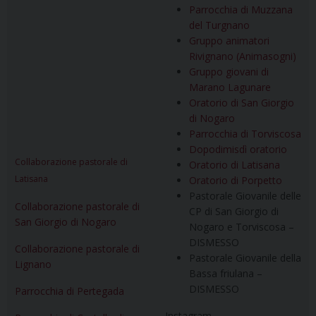
Parrocchia di Muzzana
del Turgnano
Gruppo animatori
Rivignano (Animasogni)
Gruppo giovani di
Marano Lagunare
Oratorio di San Giorgio
di Nogaro
Parrocchia di Torviscosa
Dopodimisdì oratorio
Collaborazione pastorale di
Oratorio di Latisana
Latisana
Oratorio di Porpetto
Pastorale Giovanile delle
Collaborazione pastorale di
CP di San Giorgio di
San Giorgio di Nogaro
Nogaro e Torviscosa –
DISMESSO
Collaborazione pastorale di
Pastorale Giovanile della
Lignano
Bassa friulana –
DISMESSO
Parrocchia di Pertegada
Instagram