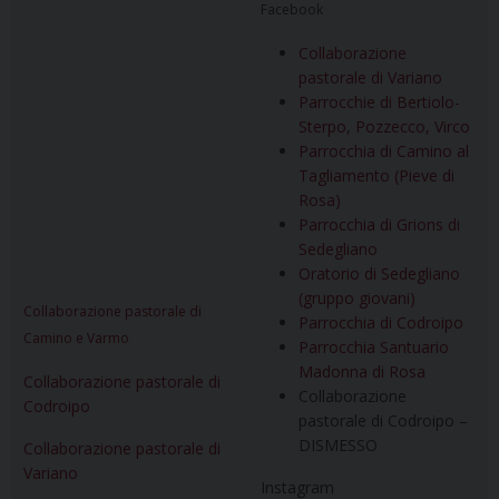
Facebook
Collaborazione
pastorale di Variano
Parrocchie di Bertiolo-
Sterpo, Pozzecco, Virco
Parrocchia di Camino al
Tagliamento (Pieve di
Rosa)
Parrocchia di Grions di
Sedegliano
Oratorio di Sedegliano
(gruppo giovani)
Collaborazione pastorale di
Parrocchia di Codroipo
Camino e Varmo
Parrocchia Santuario
Madonna di Rosa
Collaborazione pastorale di
Collaborazione
Codroipo
pastorale di Codroipo –
DISMESSO
Collaborazione pastorale di
Variano
Instagram