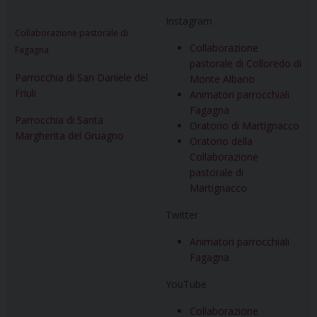
Instagram
Collaborazione pastorale di
Collaborazione
Fagagna
pastorale di Colloredo di
Parrocchia di San Daniele del
Monte Albano
Friuli
Animatori parrocchiali
Fagagna
Parrocchia di Santa
Oratorio di Martignacco
Margherita del Gruagno
Oratorio della
Collaborazione
pastorale di
Martignacco
Twitter
Animatori parrocchiali
Fagagna
YouTube
Collaborazione