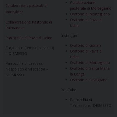
Collaborazione
Collaborazione pastorale di
pastorale di Mortegliano
Mortegliano
Oratorio di Mortegliano
Oratorio di Pavia di
Collaborazione Pastorale di
Udine
Palmanova
Instagram
Parrocchia di Pavia di Udine
Oratorio di Gonars
Cargnacco (tempio ai caduti)
Oratorio di Pavia di
– DISMESSO
Udine
Oratorio di Mortegliano
Parrocchie di Lestizza,
Oratorio di Santa Maria
Nespoledo e Villacaccia –
la Longa
DISMESSO
Oratorio di Sevegliano
YouTube
Parrocchia di
Talmassons -DISMESSO