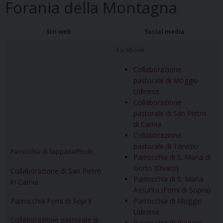
Forania della Montagna
Siti web
Social media
Facebook
Collaborazione
pastorale di Moggio
Udinese
Collaborazione
pastorale di San Pietro
di Carnia
Collaborazione
pastorale di Tarvisio
Parrocchia di Sappada/Plodn
Parrocchia di S. Maria di
Gorto (Ovaro)
Collaborazione di San Pietro
Parrocchia di S. Maria
in Carnia
Assunta (Forni di Sopra)
Parrocchia Forni di Sopra
Parrocchia di Moggio
Udinese
Collaborazione pastorale di
Parrocchia di Paularo