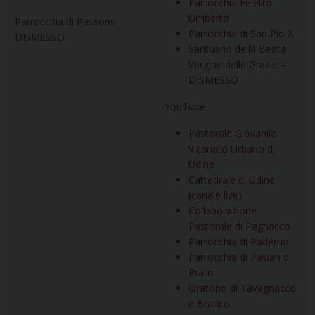
Parrocchia Feletto
Umberto
Parrocchia di Passons –
Parrocchia di San Pio X
DISMESSO
Santuario della Beata
Vergine delle Grazie –
DISMESSO
YouTube
Pastorale Giovanile
Vicariato Urbano di
Udine
Cattedrale di Udine
(canale live)
Collaborazione
Pastorale di Pagnacco
Parrocchia di Paderno
Parrocchia di Pasian di
Prato
Oratorio di Tavagnacco
e Branco