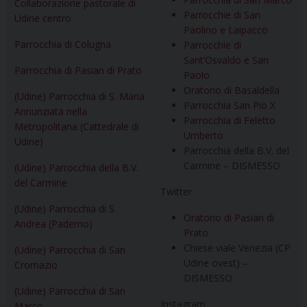
Collaborazione pastorale di
Parrocchie di San
Udine centro
Paolino e Laipacco
Parrocchia di Colugna
Parrocchie di
Sant’Osvaldo e San
Parrocchia di Pasian di Prato
Paolo
Oratorio di Basaldella
(Udine) Parrocchia di S. Maria
Parrocchia San Pio X
Annunziata nella
Parrocchia di Feletto
Metropolitana (Cattedrale di
Umberto
Udine)
Parrocchia della B.V. del
Carmine – DISMESSO
(Udine) Parrocchia della B.V.
del Carmine
Twitter
(Udine) Parrocchia di S.
Oratorio di Pasian di
Andrea (Paderno)
Prato
Chiese viale Venezia (CP
(Udine) Parrocchia di San
Udine ovest) –
Cromazio
DISMESSO
(Udine) Parrocchia di San
Instagram
Marco