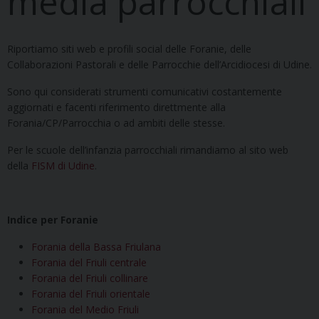
media parrocchiali
Riportiamo siti web e profili social delle Foranie, delle
Collaborazioni Pastorali e delle Parrocchie dell’Arcidiocesi di Udine.
Sono qui considerati strumenti comunicativi costantemente
aggiornati e facenti riferimento direttmente alla
Forania/CP/Parrocchia o ad ambiti delle stesse.
Per le scuole dell’infanzia parrocchiali rimandiamo al sito web
della
FISM di Udine
.
Indice per Foranie
Forania della Bassa Friulana
Forania del Friuli centrale
Forania del Friuli collinare
Forania del Friuli orientale
Forania del Medio Friuli