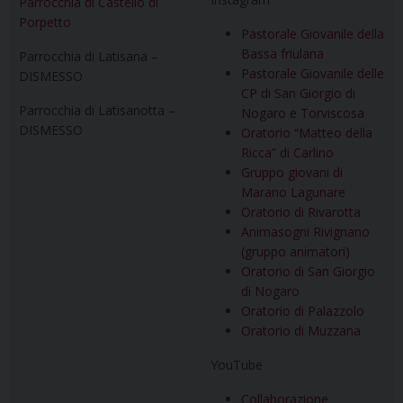
Parrocchia di Castello di
Porpetto
Pastorale Giovanile della
Bassa friulana
Parrocchia di Latisana –
Pastorale Giovanile delle
DISMESSO
CP di San Giorgio di
Parrocchia di Latisanotta –
Nogaro e Torviscosa
DISMESSO
Oratorio “Matteo della
Ricca” di Carlino
Gruppo giovani di
Marano Lagunare
Oratorio di Rivarotta
Animasogni Rivignano
(gruppo animatori)
Oratorio di San Giorgio
di Nogaro
Oratorio di Palazzolo
Oratorio di Muzzana
YouTube
Collaborazione