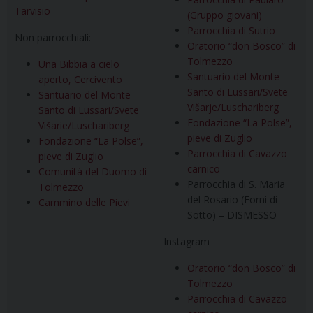
Tarvisio
(Gruppo giovani)
Parrocchia di Sutrio
Non parrocchiali:
Oratorio “don Bosco” di
Tolmezzo
Una Bibbia a cielo
Santuario del Monte
aperto, Cercivento
Santo di Lussari/Svete
Santuario del Monte
Višarje/Luschariberg
Santo di Lussari/Svete
Fondazione “La Polse”,
Višarie/Luschariberg
pieve di Zuglio
Fondazione “La Polse”,
Parrocchia di Cavazzo
pieve di Zuglio
carnico
Comunità del Duomo di
Parrocchia di S. Maria
Tolmezzo
del Rosario (Forni di
Cammino delle Pievi
Sotto) – DISMESSO
Instagram
Oratorio “don Bosco” di
Tolmezzo
Parrocchia di Cavazzo