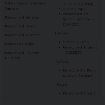
Collaborazione pastorale di
apostolo (Tarcento)
Gemona
Oratorio Rojale
Parrocchia di Ara
Parrocchia di Gemona
(gruppo Facebook) –
DISMESSO
Parrocchia di Nimis
Instagram
Parrocchia di Tricesimo
Oratorio di Nimis
Parrocchia Osoppo
Parrocchia di Tricesimo
– DISMESSO
Parrocchia di Povoletto –
DISMESSO
YouTube
Parrocchia di S. Pietro
apostolo (Tarcento)
Telegram
Parrocchia di Artegna