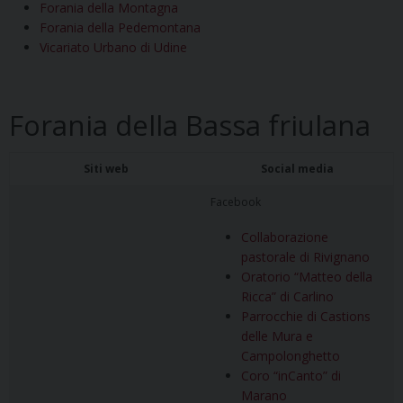
Forania della Montagna
Forania della Pedemontana
Vicariato Urbano di Udine
Forania della Bassa friulana
Siti web
Social media
Facebook
Collaborazione
pastorale di Rivignano
Oratorio “Matteo della
Ricca” di Carlino
Parrocchie di Castions
delle Mura e
Campolonghetto
Coro “inCanto” di
Marano