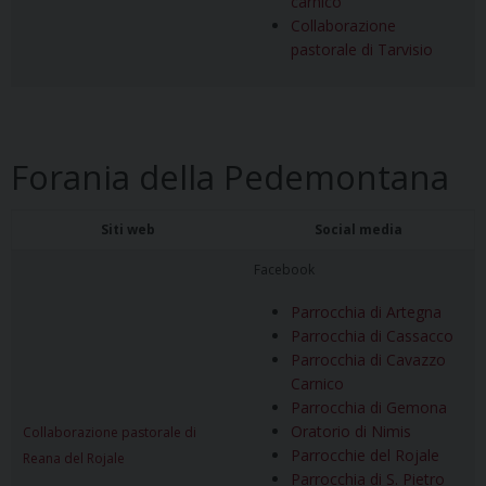
carnico
Collaborazione
pastorale di Tarvisio
Forania della Pedemontana
Siti web
Social media
Facebook
Parrocchia di Artegna
Parrocchia di Cassacco
Parrocchia di Cavazzo
Carnico
Parrocchia di Gemona
Oratorio di Nimis
Collaborazione pastorale di
Parrocchie del Rojale
Reana del Rojale
Parrocchia di S. Pietro