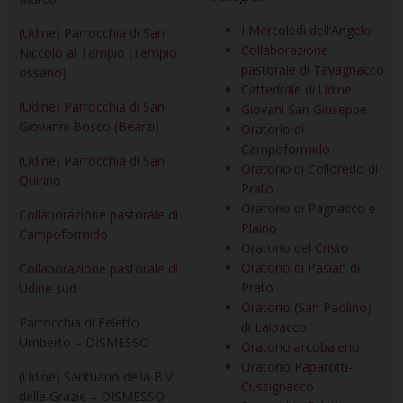
I Mercoledì dell’Angelo
(Udine) Parrocchia di San
Collaborazione
Niccolò al Tempio (Tempio
pastorale di Tavagnacco
ossario)
Cattedrale di Udine
(Udine) Parrocchia di San
Giovani San Giuseppe
Giovanni Bosco (Bearzi)
Oratorio di
Campoformido
(Udine) Parrocchia di San
Oratorio di Colloredo di
Quirino
Prato
Oratorio di Pagnacco e
Collaborazione pastorale di
Plaino
Campoformido
Oratorio del Cristo
Oratorio di Pasian di
Collaborazione pastorale di
Prato
Udine sud
Oratorio (San Paolino)
Parrocchia di Feletto
di Laipacco
Umberto – DISMESSO
Oratorio arcobaleno
Oratorio Paparotti-
(Udine) Santuario della B.V.
Cussignacco
delle Grazie – DISMESSO