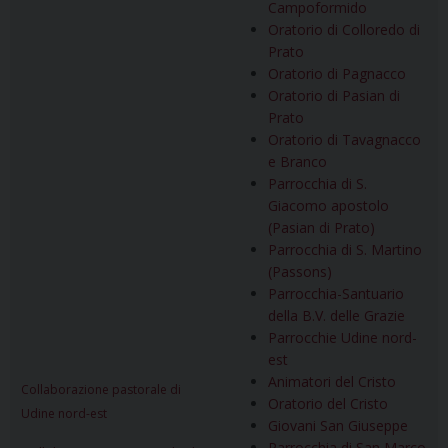
Campoformido
Oratorio di Colloredo di
Prato
Oratorio di Pagnacco
Oratorio di Pasian di
Prato
Oratorio di Tavagnacco
e Branco
Parrocchia di S.
Giacomo apostolo
(Pasian di Prato)
Parrocchia di S. Martino
(Passons)
Parrocchia-Santuario
della B.V. delle Grazie
Parrocchie Udine nord-
est
Animatori del Cristo
Collaborazione pastorale di
Oratorio del Cristo
Udine nord-est
Giovani San Giuseppe
Parrocchia di San Marco