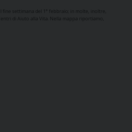
ine settimana del 1° febbraio; in molte, inoltre,
 Centri di Aiuto alla Vita. Nella mappa riportiamo,