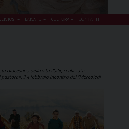
ELIGIOSI
LAICATO
CULTURA
CONTATTI
ta diocesana della vita 2026, realizzata
 pastorali. Il 4 febbraio incontro dei "Mercoledì