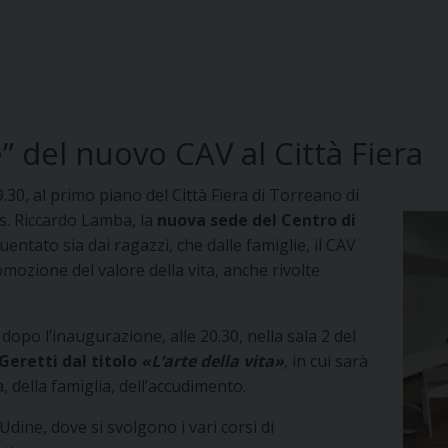
” del nuovo CAV al Città Fiera
19.30, al primo piano del Città Fiera di Torreano di
s. Riccardo Lamba, la
nuova sede del Centro di
entato sia dai ragazzi, che dalle famiglie, il CAV
omozione del valore della vita, anche rivolte
opo l’inaugurazione, alle 20.30, nella sala 2 del
Geretti dal titolo
«L’arte della vita»
, in cui sarà
, della famiglia, dell’accudimento.
Udine, dove si svolgono i vari corsi di