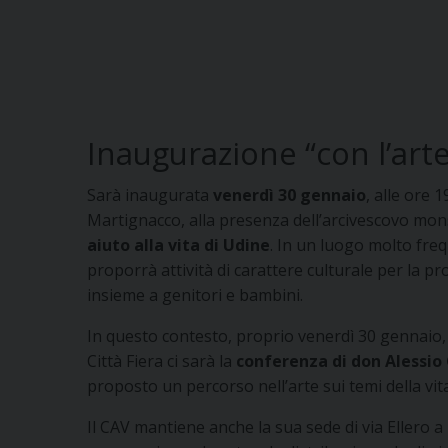
Inaugurazione “con l’arte
Sarà inaugurata
venerdì 30 gennaio
, alle ore 
Martignacco, alla presenza dell’arcivescovo mon
aiuto alla vita di Udine
. In un luogo molto frequ
proporrà attività di carattere culturale per la pr
insieme a genitori e bambini.
In questo contesto, proprio venerdì 30 gennaio, d
Città Fiera ci sarà la
conferenza di don Alessio 
proposto un percorso nell’arte sui temi della vita
Il CAV mantiene anche la sua sede di via Ellero a 