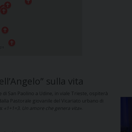
ll’Angelo” sulla vita
e di San Paolino a Udine, in viale Trieste, ospiterà
alla Pastorale giovanile del Vicariato urbano di
a:
«1+1=3. Un amore che genera vita»
.