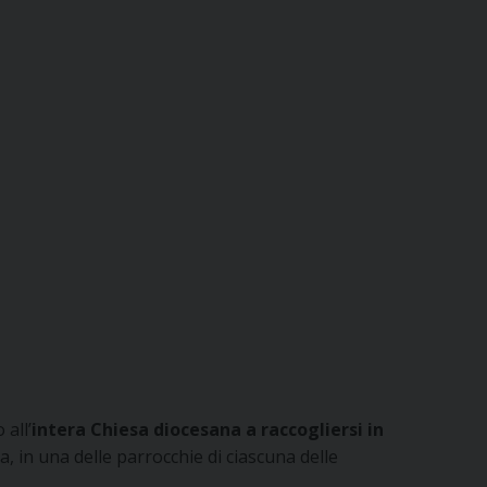
all’
intera Chiesa diocesana a raccogliersi in
a, in una delle parrocchie di ciascuna delle