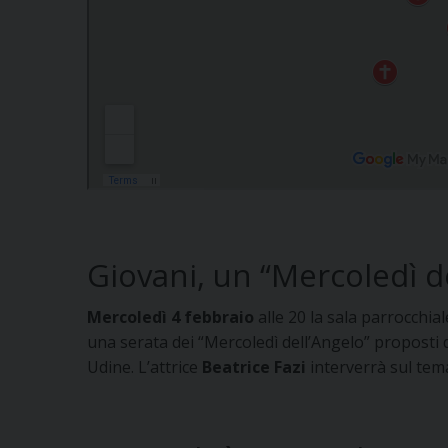
Giovani, un “Mercoledì de
Mercoledì 4 febbraio
alle 20 la sala parrocchial
una serata dei “Mercoledì dell’Angelo” proposti d
Udine. L’attrice
Beatrice Fazi
interverrà sul tem