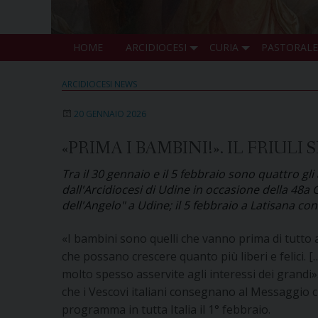
HOME
ARCIDIOCESI
CURIA
PASTORALE
ARCIDIOCESI NEWS
20 GENNAIO 2026
«PRIMA I BAMBINI!». IL FRIULI
Tra il 30 gennaio e il 5 febbraio sono quattro gl
dall'Arcidiocesi di Udine in occasione della 48a 
dell'Angelo" a Udine; il 5 febbraio a Latisana con 
«I bambini sono quelli che vanno prima di tutto ac
che possano crescere quanto più liberi e felici.
molto spesso asservite agli interessi dei grandi
che i Vescovi italiani consegnano al Messaggio c
programma in tutta Italia il 1° febbraio.