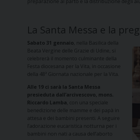
preparazione al parto e la distribuzione degli aiu
La Santa Messa e la pre
Sabato 31 gennaio
, nella Basilica della
Beata Vergine delle Grazie di Udine, si
celebrerà il momento culminante della
Festa diocesana per la Vita, in occasione
della 48ª Giornata nazionale per la Vita.
Alle 19 ci sarà la Santa Messa
presieduta dall’arcivescovo, mons.
Riccardo Lamba
, con una speciale
benedizione delle mamme e dei papà in
attesa e dei bambini presenti. A seguire
l’adorazione eucaristica notturna per i
bambini non nati a causa dell’aborto