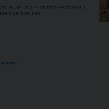
oporre una nuova – ricchissima – edizione della
menti per tutte le età.
6
5 febbraio)