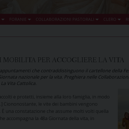
FORANIE
COLLABORAZIONI PASTORALI
CLERO
R
 SI MOBILITA PER ACCOGLIERE LA VITA
i appuntamenti che contraddistinguono il cartellone della Fes
Giornata nazionale per la vita. Preghiera nelle Collaborazioni
La Vita Cattolica.
colti e protetti, insieme alla loro famiglia, in modo
 […] Ciononostante, le vite dei bambini vengono
». È una constatazione che assume molti volti quella
he accompagna la 48a Giornata della vita, in