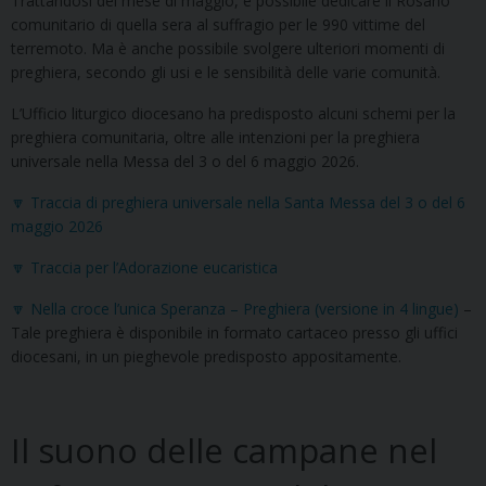
Trattandosi del mese di maggio, è possibile dedicare il Rosario
comunitario di quella sera al suffragio per le 990 vittime del
terremoto. Ma è anche possibile svolgere ulteriori momenti di
preghiera, secondo gli usi e le sensibilità delle varie comunità.
L’Ufficio liturgico diocesano ha predisposto alcuni schemi per la
preghiera comunitaria, oltre alle intenzioni per la preghiera
universale nella Messa del 3 o del 6 maggio 2026.
🔽 Traccia di preghiera universale nella Santa Messa del 3 o del 6
maggio 2026
🔽 Traccia per l’Adorazione eucaristica
🔽 Nella croce l’unica Speranza – Preghiera (versione in 4 lingue)
–
Tale preghiera è disponibile in formato cartaceo presso gli uffici
diocesani, in un pieghevole predisposto appositamente.
Il suono delle campane nel