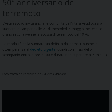
50° anniversario del
terremoto
L’Arcivescovo invita anche le comunità dell’intera Arcidiocesi a
suonare le campane alle 21 di mercoledì 6 maggio, nell’esatto
orario in cui avvenne la scossa di terremoto del 1976.
La modalità della suonata sia definita dai parroci, purché in
ottemperanza al
decreto vigente
(quindi con inizio dello
scampanìo entro le ore 21.00 e durata non superiore ai 5 minuti).
Foto tratta dall’archivio de
La Vita Cattolica